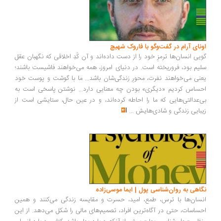
ونای آرام در گفت‌وگو با فاروک شهیچ
یی انسان‌ها ترمزِ خود را از دست داده‌اند و آن کُدِ اخلاقی که نگهبان عقل
یم بود، فروریخته است. در دنیای امروز، همه می‌خواهند فاشیست باشند؛
نی می‌خواهند نفرت، محورِ زندگی‌شان باشد... ما با گوشت و پوست خود
ساس کردیم «دیگری» بودن چه معنایی دارد... نوشتن پاسخی است به
‌عدالتی‌هایی که ما را احاطه کرده‌اند، و در عین حال، ستایشی است از
بایی زندگی و شادی‌هایش
...
اهی به روان‌شناسی پول | ایما موسی‌زاده
سان‌ها با ترس، طمع، امید، حسرت و مقایسه زندگی می‌کنند و همین
ساسات، حتی در آگاه‌ترین افراد، تصمیم‌های مالی را شکل می‌دهد. از این