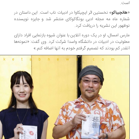
ت.
انچیباکو
» نخستین اثر ایچیکاوا در ادبیات ناب است. این داستان در
اره ماه مه مجله ادبی بونگاکوکای منتشر شد و جایزه نویسنده
ظهور این نشریه را دریافت کرد.
رس امسال، او در یک دوره آنلاین با عنوان شیوه بازنمایی افراد دارای
لولیت در ادبیات در دانشگاه واسدا شرکت کرد. وی گفت: «نمونه‌ها
قدر کم بودند که تصمیم گرفتم خودم به آنها اضافه کنم.»