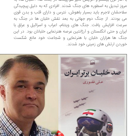
وز تبدیل به اسطوره های جنگ شدند. افرادی که به دلیل پیچیدگی
احشان لاجرم باید بسیار باهوش، نترس و دارای قلب و بدن قوی
 بودند. از جنگ دوم جهانی به بعد نقش خلبان ها در جنگ به
عت افزایش یافت. جنگ های ویتنام، اعراب و اسرائیل و عراق با
ران و حتی انگلستان و آرژانتین عرصه هنرنمایی خلبانان بود. در این
گ ها هزاران خلبان با هنرنمایی و شجاعت خود مانع شکست
ردن ارتش های زمینی خود شدند.