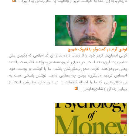
ریخی، بدون آنکه به خیانت، گریز از واقعیت یا انکار زندگی پناه ببرد
...
ونای آرام در گفت‌وگو با فاروک شهیچ
یی انسان‌ها ترمزِ خود را از دست داده‌اند و آن کُدِ اخلاقی که نگهبان عقل
یم بود، فروریخته است. در دنیای امروز، همه می‌خواهند فاشیست باشند؛
نی می‌خواهند نفرت، محورِ زندگی‌شان باشد... ما با گوشت و پوست خود
ساس کردیم «دیگری» بودن چه معنایی دارد... نوشتن پاسخی است به
‌عدالتی‌هایی که ما را احاطه کرده‌اند، و در عین حال، ستایشی است از
بایی زندگی و شادی‌هایش
...