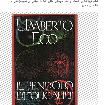
اموش‌ناشدنی است؛ و هم دوستی های شدید مبتنی بر نجیب‌زادگی و
دمانی ذهن...