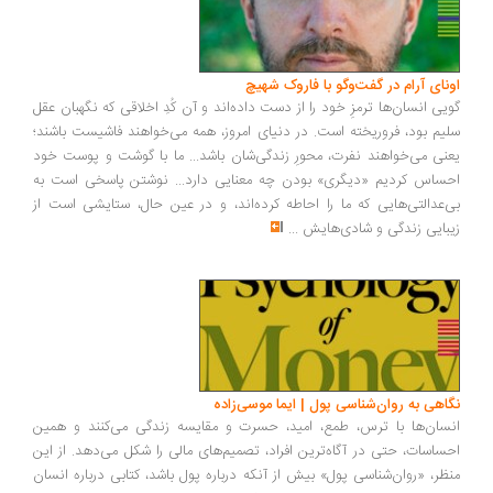
ونای آرام در گفت‌وگو با فاروک شهیچ
یی انسان‌ها ترمزِ خود را از دست داده‌اند و آن کُدِ اخلاقی که نگهبان عقل
یم بود، فروریخته است. در دنیای امروز، همه می‌خواهند فاشیست باشند؛
نی می‌خواهند نفرت، محورِ زندگی‌شان باشد... ما با گوشت و پوست خود
ساس کردیم «دیگری» بودن چه معنایی دارد... نوشتن پاسخی است به
‌عدالتی‌هایی که ما را احاطه کرده‌اند، و در عین حال، ستایشی است از
بایی زندگی و شادی‌هایش
...
اهی به روان‌شناسی پول | ایما موسی‌زاده
سان‌ها با ترس، طمع، امید، حسرت و مقایسه زندگی می‌کنند و همین
ساسات، حتی در آگاه‌ترین افراد، تصمیم‌های مالی را شکل می‌دهد. از این
ظر، «روان‌شناسی پول» بیش از آنکه درباره پول باشد، کتابی درباره انسان