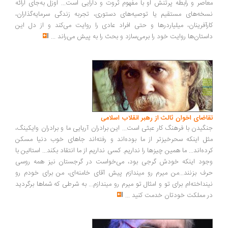
اصر و رابطه پرتنش او با مفهوم ثروت و دارایی است... اوزل به‌جای ارائه
خه‌های مستقیم یا توصیه‌های دستوری، تجربه زندگی سرمایه‌گذاران،
رآفرینان، میلیاردرها و حتی افراد عادی را روایت می‌کند و از دل این
ستان‌ها روایت خود را برمی‌سازد و بحث را به پیش می‌راند
...
اضای اخوان ثالث از رهبر انقلاب اسلامی
گیدن با فرهنگ کار عبثی است... این برادران آریایی ما و برادران وایکینگ،
ل اینکه سحرخیزتر از ما بوده‌اند و رفته‌اند جاهای خوب دنیا مسکن
ده‌اند... ما همین چیزها را نداریم. کسی نداریم از ما انتقاد بکند... استالین با
ود اینکه خودش گرجی بود، می‌خواست در گرجستان نیز همه روسی
ف بزنند...من میرم رو میندازم پیش آقای خامنه‌ای، من برای خودم رو
نداخته‌ام برای تو و امثال تو میرم رو میندازم... به شرطی که شماها برگردید
 مملکت خودتان خدمت کنید
...