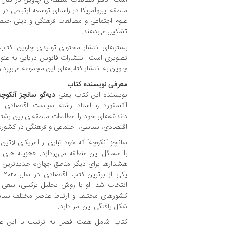
منطقه ایبروآمریکا در راستای توسعه ارتباطی در 
علوم اجتماعی و مطالعات فرهنگی و دینی حیطه
تشکیل می‌دهند.
بسترهای انتشار محتوای تولیدی چاوین، کتاب،
تصویری است. انتشارات فانوس دریایی به عنوا
چاوین به انتشار کتاب‌های این مجموعه می‌پرداز
معرفی نویسنده کتاب
نویسنده این کتاب یعنی
دیه‌گو سانچز آنکوچه‌
آکسفورد و استاد رشته سیاست اقتصادی در
دغدغه‌های خود را مطالعات منطقه‌ای بین رشته
اقتصادی، سیاسی، اجتماعی و فرهنگی در کشوره
سانچز آنکوچه‌آ که خود تباری از آمریکای لاتین 
با مسائل این منطقه می‌پردازد. «هزینه های ن
هشدارها برای دیگر مناطق جهان» جدیدترین 
یکی
انتخاب شد. او با روش تحلیل ترکیبی، سعی د
کشورهای مختلف و ارتباط عناصر مختلف سیاس
شکل یافتگی این امر دارد.
کتاب شامل هفت فصل به ترتیب با این عن