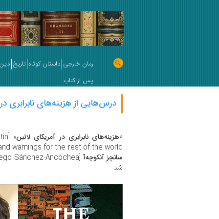
رمان خارجی
داستان کوتاه
تاریخ
دین 
پس از کتاب
درس‌هایی از هزینه‌های نابرابری در
«
هزینه‌های نابرابری در آمریکای لاتین
tin
ons and warnings for the rest of the world
سانچز آنکوچه‌آ
شد.