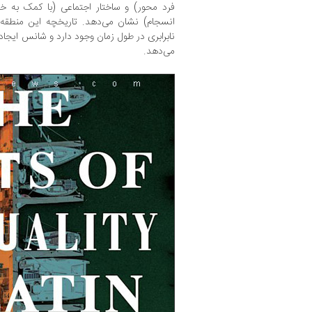
فرد محور) و ساختار اجتماعی (با کمک به خ
انسجام) نشان می‌دهد. تاریخچه این منطقه
نابرابری در طول زمان وجود دارد و شانس ایجاد 
می‌دهد.