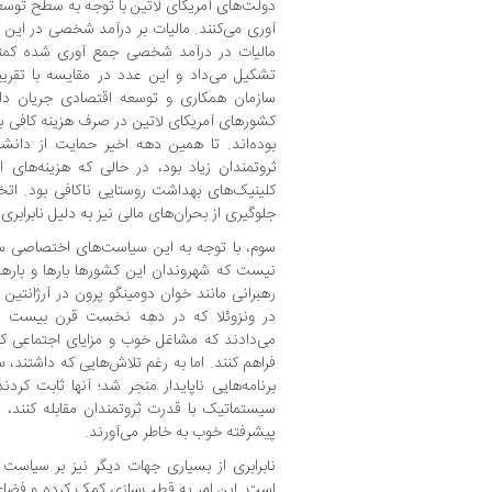
دولت‌های آمریکای لاتین با توجه به سطح توسعه 
سازمان همکاری و توسعه اقتصادی جریان دار
کشورهای آمریکای لاتین در صرف هزینه کافی 
بوده‌اند. تا همین دهه اخیر حمایت از دانشگا
ثروتمندان زیاد بود، در حالی که هزینه‌های 
کلینیک‌های بهداشت روستایی ناکافی بود. اتخ
جلوگیری از بحران‌های مالی نیز به دلیل نابرابر
سوم، با توجه به این سیاست‌های اختصاصی سا
نیست که شهروندان این کشورها بارها و بارها 
در ونزوئلا که در دهه نخست قرن بیست و 
می‌دادند که مشاغل خوب و مزایای اجتماعی ک
فراهم کنند. اما به رغم تلاش‌هایی که داشتند،
برنامه‌هایی ناپایدار منجر شد؛ آنها ثابت کردن
سیستماتیک با قدرت ثروتمندان مقابله کنند،
پیشرفته خوب به خاطر می‌آورند.
نابرابری از بسیاری جهات دیگر نیز بر سیاست 
است. این امر به قطب‌سازی کمک کرده و فضا