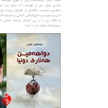
هفت رمان ترجمه‌شده برتر از سوی مؤسسه مع
چندی پیش نیز در فهرست دَه رمان برتر غیر
به‌همین مناسبت مقاله‌ای از اشتیوان وایت واید
ادبی و مترجم و شرق‌شناس آلمانی و مترجم آثار
و مقاله زیر را در پی انتشار ترجمه آلمانی 
دویچه‌وله منتشر کرده است.