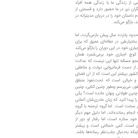
ی از زندگی ما با زندگی همه افراد
ان نیز در ما حضور دارد و قسمتی از
داستان خود را در دریای مدیترانه در
بازگو می‌کند.
د پانزده‌ سال پیش بازمی‌گردد، اما
بختیارعلی در مقاله‌ای عمیق که برای
ری خود در این دوران را بازگو می‌کند
 کوچ اجباری خود برمی‌شمرد همان
هجو مسئله تنها این نیست که عدالت
 از دست فرمانروایی دولت و مناطقی
ز کشور بیشتر این است که از آن فضای
ای و خیالی است که تحت‌نفوذ منطق
ر، می‌پرسم چطور چنین کتابی، چنین
ی چنین طولانی پنهان مانده است؟ یکی
 پیدا کنید که زبان مادری‌شان آلمانی
ار سخت است. اما گروه ترجمه با گروه
 انجام رسانده‌اند، اما دلیل مهم دیگر
ود ستاره است، اما رفتار او دور از
یق است، کمی خجالتی است و بیشتر
که به‌دنبال جلب‌نظر رسانه‌ها باشد.