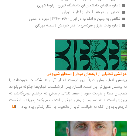
درباره سازم‍ان‌ دان‍ش‍ج‍وی‍ان‌ دان‍ش‍گ‍اه‌ ت‍ه‍ران‌ | پارسا شهری
تصویر زن در هنر قاجار از قطر تا تهران
نگاهی به زمین و انقلاب در ایران؛ ۱۳۶۰-۱۳۴۰ | مهرداد امامی
درباره وقت هرز و هرکسی به فکر خودش | سمیه مهرگان
انشی تحلیلی از آینه‌های دردار | اسحاق شیروانی
سش اصلی رمان صرفاً این نیست که آیا آرمان‌ها شکست خورده‌اند یا
.پرسش عمیق‌تر این است: انسان پس از شکست آرمان‌ها چگونه می‌تواند
چنان معنا و هویت خود را حفظ کند؟... پاسخی که ابراهیم برمی‌گزیند، نه
روزی است و نه تسلیم. او راهی دیگر را انتخاب می‌کند: پذیرفتن شکست
ریخی، بدون آنکه به خیانت، گریز از واقعیت یا انکار زندگی پناه ببرد
...