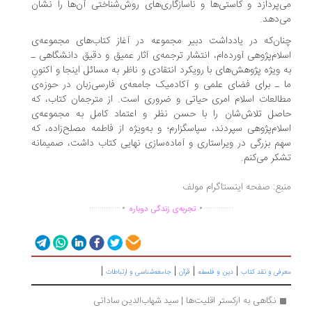
‌پردازد و کاستی‌ها و ناسازگاری‌های روش‌شناختی آن‌ها را نشان
‌دهد.
ان‌که در یادداشت دبیر مجموعه در آغاز کتاب‌های مجموعه‌ی
لام‌پژوهی آورده‌ام، انتشار ترجمه‌ی آثار عمیق و دقیق دانشگاهی ـ
 ویژه پژوهش‌های با رویکرد انتقادی و ناظر به مسائل اینجا و اکنونِ
 ـ برای فضای علمی و آکادمیک جامعه‌ی فارسی‌زبان در حوزه‌ی
العات اسلام امری حیاتی و ضروری است. از مترجمان کتاب، که
صل تلاش‌شان را با حسن نظر و اعتماد کامل به مجموعه‌ی
لام‌پژوهی سپردند، سپاسگزارم؛ و به‌ویژه از فاطمه مصلح‌زاده، که
م بزرگی در ویراستاری و آماده‌سازی نهایی کتاب داشت، صمیمانه
کر می‌کنم.
بع: صفحه اینستاگرام مولف
.
.
...............
..............
تجربه‌ی زندگی دوباره
|
|
|
|
رفی و نقد کتاب
دین و فلسفه
قرآن
جامعه‌شناسی و ارتباطات
نگاهی به ارکستر اقلیت‌ها | سید‌ شهاب‌الدین ساداتی