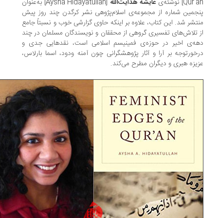
Qu] نوشته‌ی
عایشه هدایت‌الله
[Aysha Hidayatullah] به‌عنوان
جمین شماره از مجموعه‌ی اسلام‌پژوهی نشر کرگدن چند روز پیش
تشر شد. این کتاب، علاوه بر اینکه حاوی گزارشی خوب و نسبتاً جامع
 تلاش‌های تفسیری گروهی از محققان و نویسندگان مسلمان در چند
ه‌ی اخیر در حوزه‌ی فمینیسم اسلامی است، نقدهایی جدی و
خورتوجه بر آرا و آثار پژوهشگرانی چون آمنه ودود، اسما بارلاس،
یزه هبری و دیگران مطرح می‌کند.