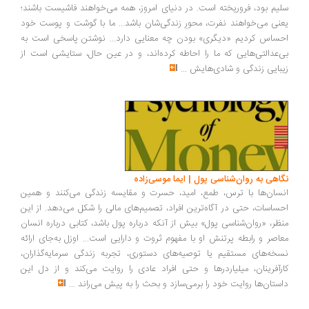
یم بود، فروریخته است. در دنیای امروز، همه می‌خواهند فاشیست باشند؛
نی می‌خواهند نفرت، محورِ زندگی‌شان باشد... ما با گوشت و پوست خود
ساس کردیم «دیگری» بودن چه معنایی دارد... نوشتن پاسخی است به
‌عدالتی‌هایی که ما را احاطه کرده‌اند، و در عین حال، ستایشی است از
بایی زندگی و شادی‌هایش
...
اهی به روان‌شناسی پول | ایما موسی‌زاده
سان‌ها با ترس، طمع، امید، حسرت و مقایسه زندگی می‌کنند و همین
ساسات، حتی در آگاه‌ترین افراد، تصمیم‌های مالی را شکل می‌دهد. از این
ظر، «روان‌شناسی پول» بیش از آنکه درباره پول باشد، کتابی درباره انسان
اصر و رابطه پرتنش او با مفهوم ثروت و دارایی است... اوزل به‌جای ارائه
خه‌های مستقیم یا توصیه‌های دستوری، تجربه زندگی سرمایه‌گذاران،
رآفرینان، میلیاردرها و حتی افراد عادی را روایت می‌کند و از دل این
ستان‌ها روایت خود را برمی‌سازد و بحث را به پیش می‌راند
...