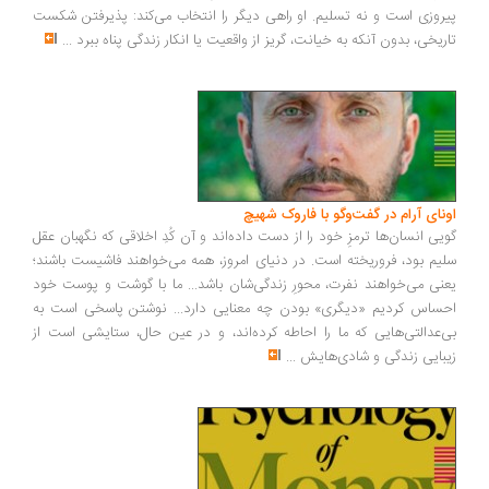
روزی است و نه تسلیم. او راهی دیگر را انتخاب می‌کند: پذیرفتن شکست
ریخی، بدون آنکه به خیانت، گریز از واقعیت یا انکار زندگی پناه ببرد
...
ونای آرام در گفت‌وگو با فاروک شهیچ
یی انسان‌ها ترمزِ خود را از دست داده‌اند و آن کُدِ اخلاقی که نگهبان عقل
یم بود، فروریخته است. در دنیای امروز، همه می‌خواهند فاشیست باشند؛
نی می‌خواهند نفرت، محورِ زندگی‌شان باشد... ما با گوشت و پوست خود
ساس کردیم «دیگری» بودن چه معنایی دارد... نوشتن پاسخی است به
‌عدالتی‌هایی که ما را احاطه کرده‌اند، و در عین حال، ستایشی است از
بایی زندگی و شادی‌هایش
...