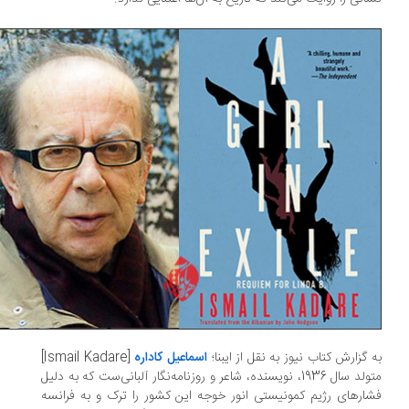
 گزارش کتاب نیوز به نقل از ایبنا؛
اسماعیل کاداره
[Ismail Kadare]
متولد سال 1936، نویسنده، شاعر و روزنامه‌نگار آلبانی‌ست که به دلیل
ارهای رژیم کمونیستی انور خوجه این کشور را ترک و به فرانسه