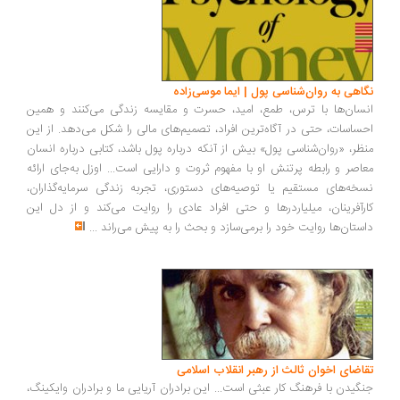
اهی به روان‌شناسی پول | ایما موسی‌زاده
سان‌ها با ترس، طمع، امید، حسرت و مقایسه زندگی می‌کنند و همین
ساسات، حتی در آگاه‌ترین افراد، تصمیم‌های مالی را شکل می‌دهد. از این
ظر، «روان‌شناسی پول» بیش از آنکه درباره پول باشد، کتابی درباره انسان
اصر و رابطه پرتنش او با مفهوم ثروت و دارایی است... اوزل به‌جای ارائه
خه‌های مستقیم یا توصیه‌های دستوری، تجربه زندگی سرمایه‌گذاران،
رآفرینان، میلیاردرها و حتی افراد عادی را روایت می‌کند و از دل این
ستان‌ها روایت خود را برمی‌سازد و بحث را به پیش می‌راند
...
اضای اخوان ثالث از رهبر انقلاب اسلامی
گیدن با فرهنگ کار عبثی است... این برادران آریایی ما و برادران وایکینگ،