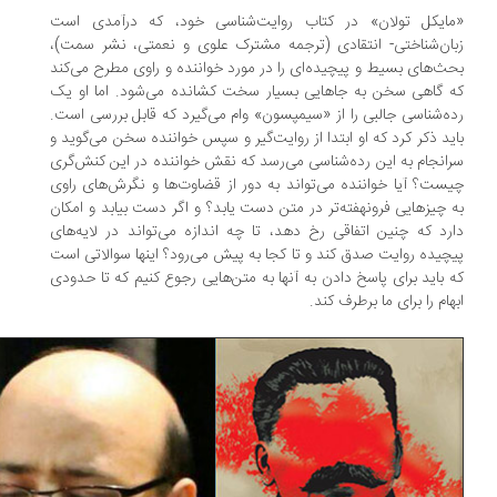
مایکل تولان» در کتاب روایت‌شناسی خود، که درآمدی است
ان‌شناختی- انتقادی (ترجمه مشترک علوی و نعمتی، نشر سمت)،
ث‌های بسیط و پیچیده‌ای را در مورد خواننده و راوی مطرح می‌کند
 گاهی سخن به جاهایی بسیار سخت کشانده می‌شود. اما او یک
ه‌شناسی جالبی را از «سیمپسون» وام می‌گیرد که قابل بررسی است.
ید ذکر کرد که او ابتدا از روایت‌گیر و سپس خواننده سخن می‌گوید و
انجام به این رده‌شناسی می‌رسد که نقش خواننده در این کنش‌گری
ست؟ آیا خواننده می‌تواند به دور از قضاوت‌ها و نگرش‌های راوی
 چیزهایی فرونهفته‌تر در متن دست یابد؟ و اگر دست بیابد و امکان
رد که چنین اتفاقی رخ دهد، تا چه اندازه می‌تواند در لایه‌های
چیده روایت صدق کند و تا کجا به پیش می‌رود؟ اینها سوالاتی است
 باید برای پاسخ دادن به آنها به متن‌هایی رجوع کنیم که تا حدودی
هام را برای ما برطرف کند.