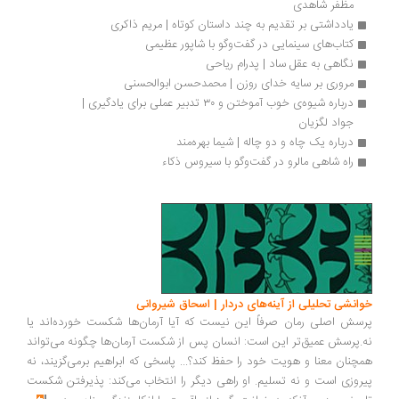
مظفر شاهدی
یادداشتی بر تقدیم به چند داستان کوتاه | مریم ذاکری
کتاب‌های سینمایی در گفت‌وگو با شاپور عظیمی
نگاهی به عقل ساد | پدرام رياحی
مروری بر سایه خدای روزن | محمدحسن ابوالحسنی
درباره شیوه‌ی خوب آموختن و ۳۰ تدبیر عملی برای یادگیری | 
جواد لگزیان
درباره یک چاه و دو چاله | شیما بهره‌مند
راه شاهی مالرو در گفت‌و‌گو با سیروس ذکاء
انشی تحلیلی از آینه‌های دردار | اسحاق شیروانی
سش اصلی رمان صرفاً این نیست که آیا آرمان‌ها شکست خورده‌اند یا
.پرسش عمیق‌تر این است: انسان پس از شکست آرمان‌ها چگونه می‌تواند
چنان معنا و هویت خود را حفظ کند؟... پاسخی که ابراهیم برمی‌گزیند، نه
روزی است و نه تسلیم. او راهی دیگر را انتخاب می‌کند: پذیرفتن شکست