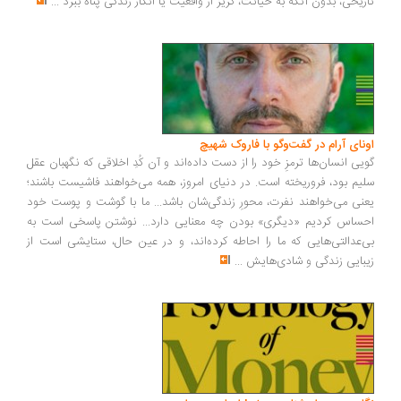
ریخی، بدون آنکه به خیانت، گریز از واقعیت یا انکار زندگی پناه ببرد
...
ونای آرام در گفت‌وگو با فاروک شهیچ
یی انسان‌ها ترمزِ خود را از دست داده‌اند و آن کُدِ اخلاقی که نگهبان عقل
یم بود، فروریخته است. در دنیای امروز، همه می‌خواهند فاشیست باشند؛
نی می‌خواهند نفرت، محورِ زندگی‌شان باشد... ما با گوشت و پوست خود
ساس کردیم «دیگری» بودن چه معنایی دارد... نوشتن پاسخی است به
‌عدالتی‌هایی که ما را احاطه کرده‌اند، و در عین حال، ستایشی است از
بایی زندگی و شادی‌هایش
...