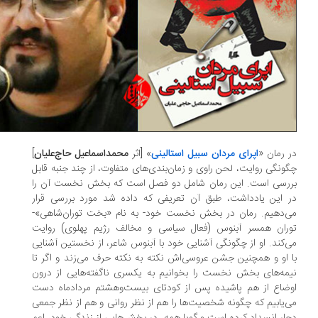
 رمان «
اپرای مردان سبیل استالینی
» [اثر
محمداسماعیل حاج‌علیان
]
ونگی روایت، لحن راوی و زمان‌بندی‌های متفاوت، از چند جنبه قابل
ررسی است. این رمان شامل دو فصل است که بخش نخست آن را
 این یادداشت، طبق آن تعریفی که داده شد مورد بررسی قرار
‌دهیم. رمان در بخش نخست خود- به نام «بخت توران‌شاهی»-
ران همسر آبنوس (فعال سیاسی و مخالف رژیم پهلوی) روایت
‌کند. او از چگونگی آشنایی خود با آبنوس شاعر، از نخستین آشنایی
 او و همچنین جشن عروسی‌اش نکته به نکته حرف می‌زند و اگر تا
مه‌های بخش نخست را بخوانیم به یکسری ناگفته‌هایی از درون
ضاع از هم پاشیده پس از کودتای بیست‌وهشتم مردادماه دست
‌یابیم که چگونه شخصیت‌ها را هم از نظر روانی و هم از نظر جمعی