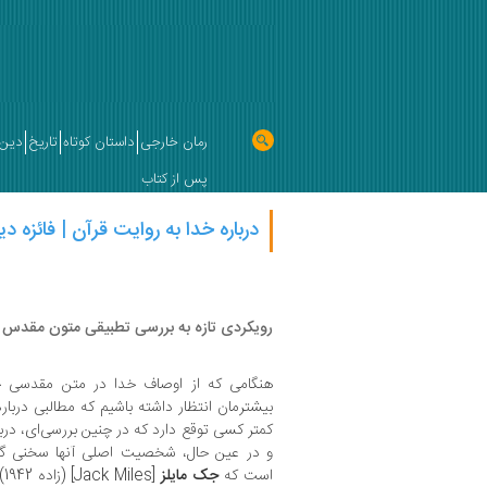
رمان خارجی
داستان کوتاه
تاریخ
دین 
پس از کتاب
درباره خدا به روایت قرآن | فائزه د
رویکردی تازه به بررسی تطبیقی متون مقدس 
هنگامی ‏که از اوصاف خدا در متن مقدسی 
بیشترمان انتظار داشته باشیم که مطالبی دربا
کمتر کسی توقع دارد که در چنین بررسی‌‏ای، دربا
و در عین حال، شخصیت اصلی آن‏ها سخنی گفت
است که
جک مایلز
[s