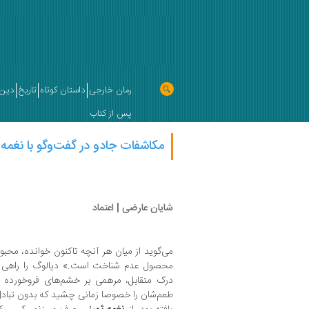
رمان خارجی
داستان کوتاه
تاریخ
دین 
پس از کتاب
مکاشفات جادو در گفت‌وگو با نغمه
شایان عارضی | اعتماد
می‌گوید از میان هر آنچه تاکنون خوانده، مح
محصول عدم شناخت است.» دیالوگ را راهی 
درک متقابل، مرهمی بر خشم‌های فروخورده و
طعم‌شان را خصوصا زمانی چشید که بدون تبادل 