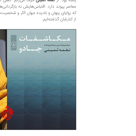
یافته بود. از
نغمه ثمینی
حرف می‌زنم. کسی که
معاصر پیوند دارد. اقتباس‌هایش نه بازگردانی‌ه
که زوایای پنهان و نادیده جهان آثار و شخصیت
از کنارشان گذشته‌ایم.