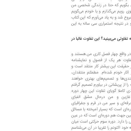
اید بگویم که حتا در زندگی شخصی من
وی رویم می‌گذارم و با خودم می‌گویم
ع شد و به یاد می‌آورم که این کتاب
و در نتیجه استمراری سی ساله به این
 تفاوتی می‌بینید؟ این تفاوت غالبا در
 در واقع چهار فصل کاری من هستند و
فاوت هر یک از فصول و نمایشنامه
 حقیقت این بیشتر کار منتقد است و
آثار خودم شده‌ام. مطمئنم منتقدان،
ندی‌ها و تصمیم‌های بهتری خواهند
ا از پریشانی در بیاورم تصمیم گرفتم
دی کاملا گویای تفاوت این چهار دوره
آغازین و من درحال مشق الفبای
رفه‌ای و سیر من در فرم و جغرافیای
ه‌ای است که بسیار آمیخته با مسائل
ین جهت هم دوره‌ای است که در عین
ا دارد. دوره سوم حرکتی است میان
ود اکنونم را تقریبا در آن می‌شناسم