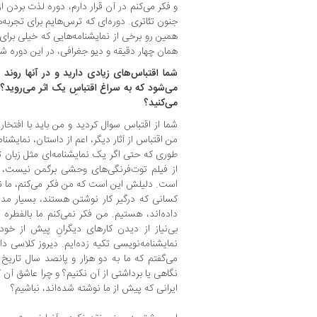
و فکر می‌کنم در آن قرار دارم، دوره لذت بردن از
جنون تئاتری. دوره‌ای که ترس‌هایم برای تجربه‌ه
همین رو برخی از نمایشنامه‌هایی که خیلی برای
همان چهار دقیقه و دیو جغرافی، در این دوره شک
‌شما اقتباس‌های زیادی دارید و در آنها روند 
می‌شود که به سراغ اقتباسِ یک اثر می‌روید؟ 
می‌کنید؟
شما از اقتباس سوال کردید و من باید با افتخار 
من اقتباس از آثار دیگر، اعم از داستان، نمایشنا
طوری که حتی اگر یک نمایشنامه‌ای مثل زبا
از فیلم توت‌فرنگی‌های وحشی برگمن نیست، اما
است. دلیلش این است که من فکر می‌کنم، ما نمای
کسانی که درگیر کار نوشتن هستند، بسیار مدی
داده‌اند، هستیم. من فکر نمی‌کنم ما بالفطره نو
بی‌نیاز از دیدن کارهای دیگرانِ پیش از خود
نمایشنامه‌نویسی تکیه زده‌ایم. دیروز کلاسی 
می‌گفتم که ما به دو هزار و پانصد سال تاریخ ن
نگاهی یا برداشتی از آن نکنیم؟ و چرا عاشق آن ک
ایرانی که پیش از ما نوشته شده‌اند، نباشیم؟