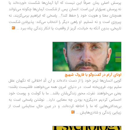
پرسش اصلی رمان صرفاً این نیست که آیا آرمان‌ها شکست خورده‌اند یا
نه.پرسش عمیق‌تر این است: انسان پس از شکست آرمان‌ها چگونه می‌تواند
همچنان معنا و هویت خود را حفظ کند؟... پاسخی که ابراهیم برمی‌گزیند، نه
پیروزی است و نه تسلیم. او راهی دیگر را انتخاب می‌کند: پذیرفتن شکست
تاریخی، بدون آنکه به خیانت، گریز از واقعیت یا انکار زندگی پناه ببرد
...
اونای آرام در گفت‌وگو با فاروک شهیچ‭
گویی انسان‌ها ترمزِ خود را از دست داده‌اند و آن کُدِ اخلاقی که نگهبان عقل
سلیم بود، فروریخته است. در دنیای امروز، همه می‌خواهند فاشیست باشند؛
یعنی می‌خواهند نفرت، محورِ زندگی‌شان باشد... ما با گوشت و پوست خود
احساس کردیم «دیگری» بودن چه معنایی دارد... نوشتن پاسخی است به
بی‌عدالتی‌هایی که ما را احاطه کرده‌اند، و در عین حال، ستایشی است از
زیبایی زندگی و شادی‌هایش
...