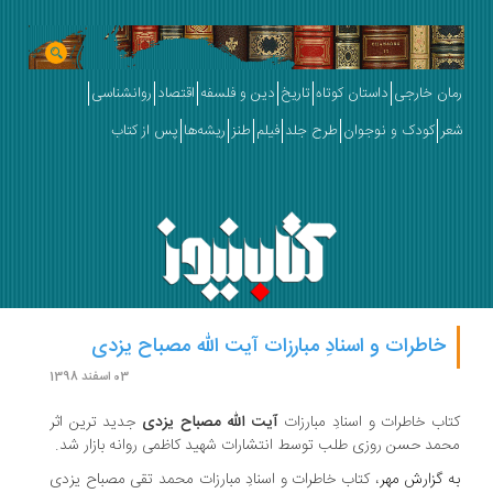
رمان خارجی
داستان کوتاه
تاریخ
دین و فلسفه
اقتصاد
روانشناسی
شعر
کودک و نوجوان
طرح جلد
فیلم
طنز
ریشه‌ها
پس از کتاب
خاطرات و اسنادِ مبارزات آیت الله مصباح یزدی
03 اسفند 1398
کتاب خاطرات و اسنادِ مبارزات
آیت الله مصباح یزدی
جدید ترین اثر
محمد حسن روزی طلب توسط انتشارات شهید کاظمی روانه بازار شد.
به گزارش
مهر
، کتاب خاطرات و اسنادِ مبارزات محمد تقی مصباح یزدی