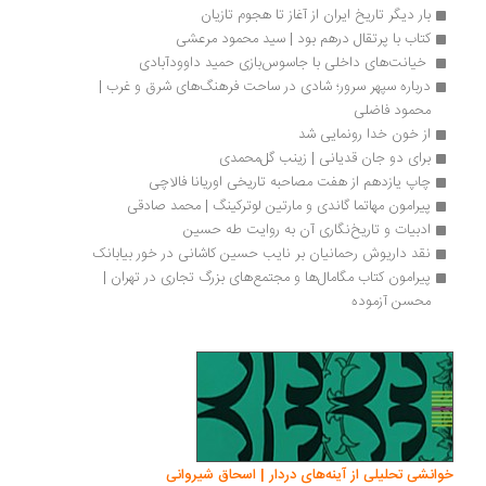
بار دیگر تاریخ ایران از آغاز تا هجوم تازیان
کتاب با پرتقال درهم بود | سید محمود مرعشی
 خیانت‌های داخلی با جاسوس‌بازی حمید داوودآبادی
درباره سپهر سرور؛ شادی در ساحت فرهنگ‌های شرق و غرب | 
محمود فاضلی
از خون خدا رونمایی شد
برای دو جان قدیانی | زینب گل‌محمدی
چاپ یازدهم از هفت مصاحبه تاریخی اوریانا فالاچی
پیرامون مهاتما گاندی و مارتین لوترکینگ | محمد صادقی
ادبیات و تاریخ‌نگاری آن به روایت طه حسین
نقد داریوش رحمانیان بر نایب حسین کاشانی در خور بیابانک
پیرامون کتاب مگامال‌ها و مجتمع‌های بزرگ تجاری در تهران | 
محسن آزموده
خوانشی تحلیلی از آینه‌های دردار | اسحاق شیروانی