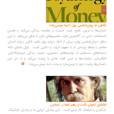
نگاهی به روان‌شناسی پول | ایما موسی‌زاده
انسان‌ها با ترس، طمع، امید، حسرت و مقایسه زندگی می‌کنند و همین
احساسات، حتی در آگاه‌ترین افراد، تصمیم‌های مالی را شکل می‌دهد. از این
منظر، «روان‌شناسی پول» بیش از آنکه درباره پول باشد، کتابی درباره انسان
معاصر و رابطه پرتنش او با مفهوم ثروت و دارایی است... اوزل به‌جای ارائه
نسخه‌های مستقیم یا توصیه‌های دستوری، تجربه زندگی سرمایه‌گذاران،
کارآفرینان، میلیاردرها و حتی افراد عادی را روایت می‌کند و از دل این
داستان‌ها روایت خود را برمی‌سازد و بحث را به پیش می‌راند
...
تقاضای اخوان ثالث از رهبر انقلاب اسلامی
جنگیدن با فرهنگ کار عبثی است... این برادران آریایی ما و برادران وایکینگ،