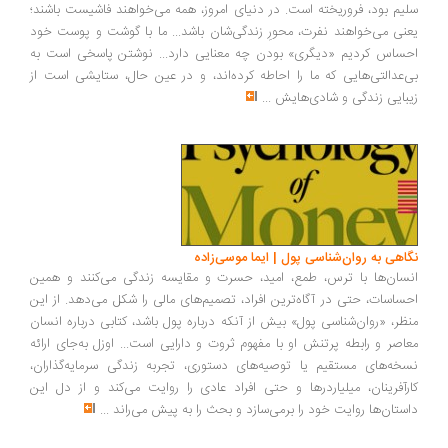
یم بود، فروریخته است. در دنیای امروز، همه می‌خواهند فاشیست باشند؛
نی می‌خواهند نفرت، محورِ زندگی‌شان باشد... ما با گوشت و پوست خود
ساس کردیم «دیگری» بودن چه معنایی دارد... نوشتن پاسخی است به
‌عدالتی‌هایی که ما را احاطه کرده‌اند، و در عین حال، ستایشی است از
بایی زندگی و شادی‌هایش
...
اهی به روان‌شناسی پول | ایما موسی‌زاده
سان‌ها با ترس، طمع، امید، حسرت و مقایسه زندگی می‌کنند و همین
ساسات، حتی در آگاه‌ترین افراد، تصمیم‌های مالی را شکل می‌دهد. از این
ظر، «روان‌شناسی پول» بیش از آنکه درباره پول باشد، کتابی درباره انسان
اصر و رابطه پرتنش او با مفهوم ثروت و دارایی است... اوزل به‌جای ارائه
خه‌های مستقیم یا توصیه‌های دستوری، تجربه زندگی سرمایه‌گذاران،
رآفرینان، میلیاردرها و حتی افراد عادی را روایت می‌کند و از دل این
ستان‌ها روایت خود را برمی‌سازد و بحث را به پیش می‌راند
...