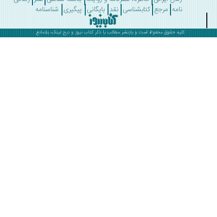
نامه
مرجع
کتابشناسی
نقد
بایگانی
پیگیری
شناسنامه
کلیه حقوق محفوظ است و بازنشر مطالب با ذکر
کتاب نیوز
و درج لینک، بلامانع .