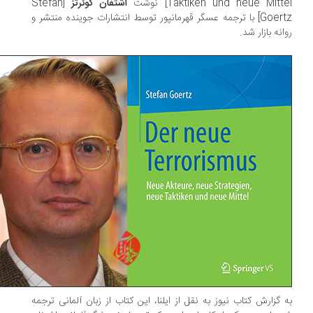
Taktiken und neue Mitt] نوشت
اشتفان گوئرتز
[Stefan
Goertz] با ترجمه عسگر قهرمانپور توسط انتشارات جوینده منتشر و
انه بازار شد.
 گزارش کتاب نیوز به نقل از ایلنا، این کتاب از زبان آلمانی ترجمه