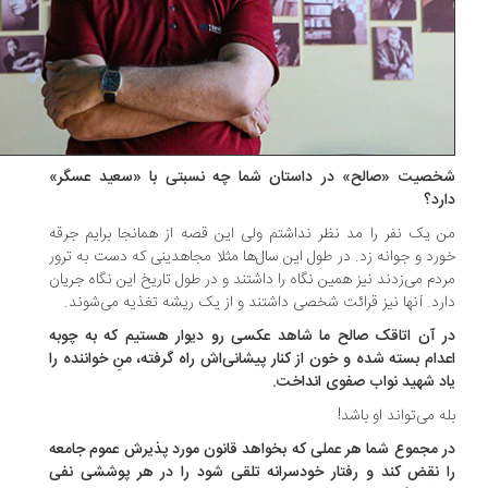
خصیت «صالح» در داستان شما چه نسبتی با «سعید عسگر»
رد؟
 یک نفر را مد نظر نداشتم ولی این قصه از همانجا برایم جرقه
رد و جوانه زد. در طول این سال‌ها مثلا مجاهدینی که دست به ترور
دم می‌زدند نیز همین نگاه را داشتند و در طول تاریخ این نگاه جریان
رد. آنها نیز قرائت شخصی داشتند و از یک ریشه تغذیه می‌شوند.
 آن اتاقک صالح ما شاهد عکسی رو دیوار هستیم که به چوبه
دام بسته شده و خون از کنار پیشانی‌اش راه گرفته، منِ خواننده را
د شهید نواب صفوی انداخت.
ه می‌تواند او باشد!
 مجموع شما هر عملی که بخواهد قانون مورد پذیرش عموم جامعه
 نقض کند و رفتار خودسرانه تلقی شود را در هر پوششی نفی