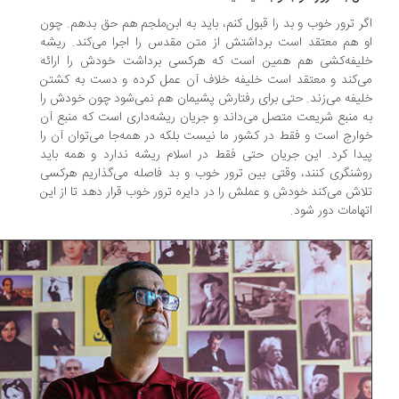
ر ترور خوب و بد را قبول کنم، باید به ابن‌ملجم هم حق بدهم. چون
 هم معتقد است برداشتش از متن مقدس را اجرا می‌کند. ریشه
لیفه‌کشی هم همین است که هرکسی برداشت خودش را ارائه
‌کند و معتقد است خلیفه خلاف آن عمل کرده و دست به کشتن
یفه می‌زند. حتی برای رفتارش پشیمان هم نمی‌شود چون خودش را
 منبع شریعت متصل می‌داند و جریان ریشه‌داری است که منبع آن
ارج است و فقط در کشور ما نیست بلکه در همه‌جا می‌توان آن را
دا کرد. این جریان حتی فقط در اسلام ریشه ندارد و همه باید
شنگری کنند، وقتی بین ترور خوب و بد فاصله می‌گذاریم هرکسی
اش می‌کند خودش و عملش را در دایره ترور خوب قرار دهد تا از این
هامات دور شود.