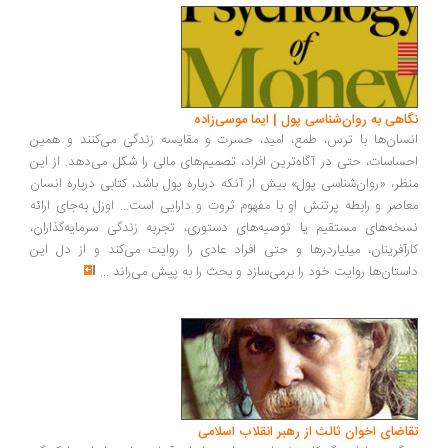
اهی به روان‌شناسی پول | ایما موسی‌زاده
سان‌ها با ترس، طمع، امید، حسرت و مقایسه زندگی می‌کنند و همین
ساسات، حتی در آگاه‌ترین افراد، تصمیم‌های مالی را شکل می‌دهد. از این
ظر، «روان‌شناسی پول» بیش از آنکه درباره پول باشد، کتابی درباره انسان
اصر و رابطه پرتنش او با مفهوم ثروت و دارایی است... اوزل به‌جای ارائه
خه‌های مستقیم یا توصیه‌های دستوری، تجربه زندگی سرمایه‌گذاران،
رآفرینان، میلیاردرها و حتی افراد عادی را روایت می‌کند و از دل این
ستان‌ها روایت خود را برمی‌سازد و بحث را به پیش می‌راند
...
اضای اخوان ثالث از رهبر انقلاب اسلامی