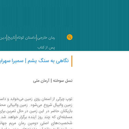
رمان خارجی
داستان کوتاه
تاریخ
دین 
پس از کتاب
نگاهی به سنگ یشم | سمیرا سهراب
نسل سوخته | آرمان ملی
توپ چرکی از آسمان روی زمین می‌خوابد و داس
زمین والیبال شروع می‌شود. زمین والیبالی محقر
بازیکنان حاضر در این زمین در حال تمرین برا
مسابقه‌ای که چند روز آینده برگزار خواهد شد
شخصیت‌های اصلی دومین رمان مریم جهانی 