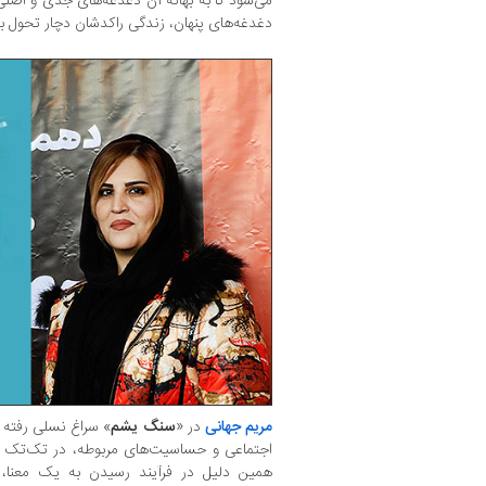
می‌شود تا به بهانه‌ آن دغدغه‌های جدی و اصلی
دغدغه‌های پنهان، زندگی راکدشان دچار تحول 
مریم جهانی
در «
سنگ یشم
» سراغ نسلی رفته ک
اجتماعی و حساسیت‌های مربوطه، در تک‌تک آد
همین دلیل در فرآیند رسیدن به یک معنا،