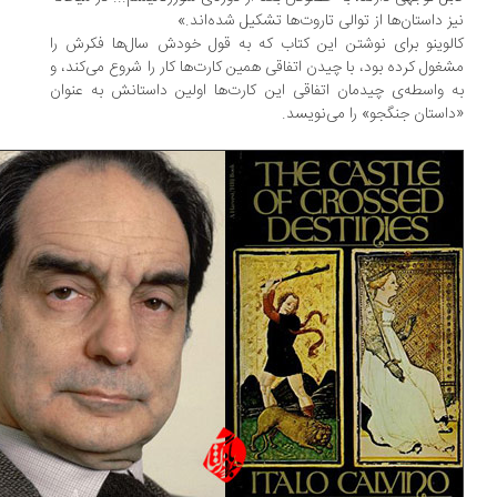
ز داستان‌ها از توالی تاروت‌ها تشکیل شده‌اند.»
لوینو برای نوشتن این کتاب که به قول خودش سال‌ها فکرش را
غول کرده بود، با چیدن اتفاقی همین کارت‌ها کار را شروع می‌کند، و
 واسطه‌ی چیدمان اتفاقی این کارت‌ها اولین داستانش به عنوان
استان جنگجو» را می‌نویسد.