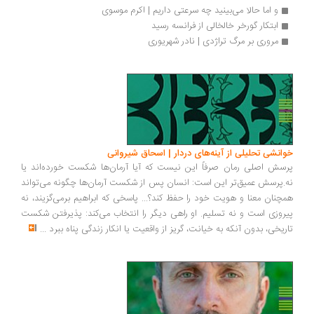
و اما حالا می‌بینید چه سرعتی داریم | اکرم موسوی
ابتکار گورخر خالخالی از فرانسه رسید
مروری بر مرگ تراژدی | نادر شهریوری 
انشی تحلیلی از آینه‌های دردار | اسحاق شیروانی
سش اصلی رمان صرفاً این نیست که آیا آرمان‌ها شکست خورده‌اند یا
.پرسش عمیق‌تر این است: انسان پس از شکست آرمان‌ها چگونه می‌تواند
چنان معنا و هویت خود را حفظ کند؟... پاسخی که ابراهیم برمی‌گزیند، نه
روزی است و نه تسلیم. او راهی دیگر را انتخاب می‌کند: پذیرفتن شکست
ریخی، بدون آنکه به خیانت، گریز از واقعیت یا انکار زندگی پناه ببرد
...