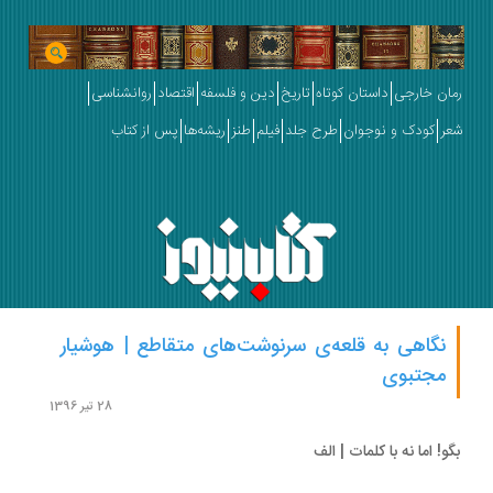
ان خارجی
داستان کوتاه
تاریخ
دین و فلسفه
اقتصاد
روانشناسی
ر
کودک و نوجوان
طرح جلد
فیلم
طنز
ریشه‌ها
پس از کتاب
نگاهی به قلعه‌ی سرنوشت‌های متقاطع | هوشیار
مجتبوی
28 تیر 1396
و! اما نه با کلمات | الف