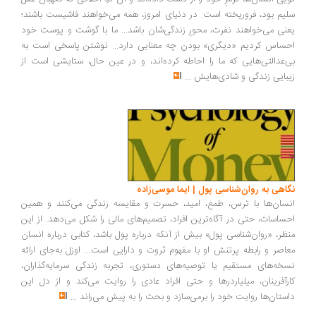
یم بود، فروریخته است. در دنیای امروز، همه می‌خواهند فاشیست باشند؛
نی می‌خواهند نفرت، محورِ زندگی‌شان باشد... ما با گوشت و پوست خود
ساس کردیم «دیگری» بودن چه معنایی دارد... نوشتن پاسخی است به
‌عدالتی‌هایی که ما را احاطه کرده‌اند، و در عین حال، ستایشی است از
بایی زندگی و شادی‌هایش
...
اهی به روان‌شناسی پول | ایما موسی‌زاده
سان‌ها با ترس، طمع، امید، حسرت و مقایسه زندگی می‌کنند و همین
ساسات، حتی در آگاه‌ترین افراد، تصمیم‌های مالی را شکل می‌دهد. از این
ظر، «روان‌شناسی پول» بیش از آنکه درباره پول باشد، کتابی درباره انسان
اصر و رابطه پرتنش او با مفهوم ثروت و دارایی است... اوزل به‌جای ارائه
خه‌های مستقیم یا توصیه‌های دستوری، تجربه زندگی سرمایه‌گذاران،
رآفرینان، میلیاردرها و حتی افراد عادی را روایت می‌کند و از دل این
ستان‌ها روایت خود را برمی‌سازد و بحث را به پیش می‌راند
...