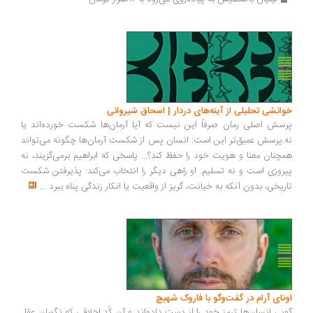
انشی تحلیلی از آینه‌های دردار | اسحاق شیروانی
سش اصلی رمان صرفاً این نیست که آیا آرمان‌ها شکست خورده‌اند یا
.پرسش عمیق‌تر این است: انسان پس از شکست آرمان‌ها چگونه می‌تواند
چنان معنا و هویت خود را حفظ کند؟... پاسخی که ابراهیم برمی‌گزیند، نه
روزی است و نه تسلیم. او راهی دیگر را انتخاب می‌کند: پذیرفتن شکست
ریخی، بدون آنکه به خیانت، گریز از واقعیت یا انکار زندگی پناه ببرد
...
ونای آرام در گفت‌وگو با فاروک شهیچ
یی انسان‌ها ترمزِ خود را از دست داده‌اند و آن کُدِ اخلاقی که نگهبان عقل