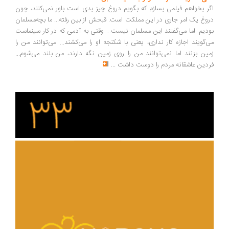
ر بخواهم فیلمی بسازم که بگویم دروغ چیز بدی است باور نمی‌کنند، چون
وغ یک امر جاری در این مملکت است. قبحش از بین رفته... ما بچه‌مسلمان
دیم. اما می‌گفتند این مسلمان نیست... وقتی به آدمی که در کار سینماست
‌گویند اجازه کار نداری، یعنی با شکنجه او را می‌کشند... می‌توانند من را
ین بزنند اما نمی‌توانند من را روی زمین نگه دارند، من بلند می‌شوم...
دین عاشقانه مردم را دوست داشت
...