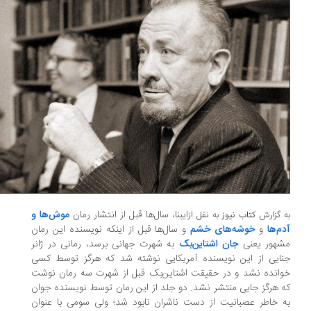
ایبنا، سال‌ها قبل از انتشار رمان
موش‌ها و
 گزارش
کتاب نیوز
به نقل از
م‌ها
و
خوشه‌های خشم
و سال‌ها قبل از اینکه نویسنده این رمان
شهور یعنی
جان اشتاین‌بک
به شهرت جهانی برسد، رمانی در ژانر
ایی از این نویسنده آمریکایی نوشته شد که هرگز توسط کسی
انده نشد و در حقیقت اشتاین‌بک قبل از شهرت سه رمان نوشت
 هرگز جایی منتشر نشد. دو جلد از این رمان‌ توسط نویسنده جوان
 خاطر عصبانیت از دست ناشران نابود شد؛ ولی سومی با عنوان