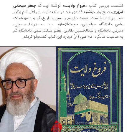
ست بررسی کتاب «
فروغ ولایت
» نوشتۀ آیت‌الله
جعفر سبحانی
ریزی
، صبح روز دوشنبه ۲۴ دی ماه در ساختمان سرای اهل قلم برگزار
. در این نشست، سعید طاووسی مسرور، تاریخ‌نگار و عضو هیئت
می دانشگاه طباطبایی، حجت‌الاسلام سید محمدرضا حسینی،
رس دانشگاه و عبدالحسین طالعی، عضو هیئت علمی دانشگاه قم
 مناسبت سالگرد امام علی (ع) درباره این کتاب گفت‌وگو کردند.