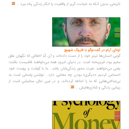
ریخی، بدون آنکه به خیانت، گریز از واقعیت یا انکار زندگی پناه ببرد
...
ونای آرام در گفت‌وگو با فاروک شهیچ
یی انسان‌ها ترمزِ خود را از دست داده‌اند و آن کُدِ اخلاقی که نگهبان عقل
یم بود، فروریخته است. در دنیای امروز، همه می‌خواهند فاشیست باشند؛
نی می‌خواهند نفرت، محورِ زندگی‌شان باشد... ما با گوشت و پوست خود
ساس کردیم «دیگری» بودن چه معنایی دارد... نوشتن پاسخی است به
‌عدالتی‌هایی که ما را احاطه کرده‌اند، و در عین حال، ستایشی است از
بایی زندگی و شادی‌هایش
...