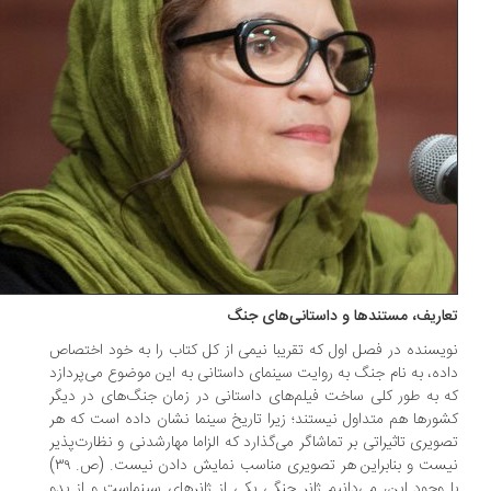
اریف، مستندها و داستانی‌های جنگ
یسنده در فصل اول که تقریبا نیمی از کل کتاب را به خود اختصاص
ده، به نام جنگ به روایت سینمای داستانی به این موضوع می‌پردازد
 به طور کلی ساخت فیلم‌های داستانی در زمان جنگ‌های در دیگر
ورها هم متداول نیستند؛ زیرا تاریخ سینما نشان داده است که هر
ویری تاثیراتی بر تماشاگر می‌گذارد که الزاما مهارشدنی و نظارت‌پذیر
نیست و بنابراین هر تصویری مناسب نمایش دادن نیست. (ص. ۳۹)
 وجود این، می‌دانیم ژانر جنگی یکی از ژانرهای سینماست و از بدو