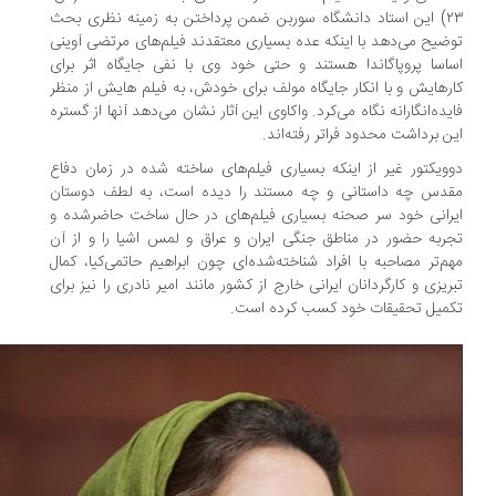
۲۳) این استاد دانشگاه سوربن ضمن پرداختن به زمینه‌ نظری بحث
ضیح می‌دهد با اینکه عده‌ بسیاری معتقدند فیلم‌های مرتضی آوینی
اسا پروپاگاندا هستند و حتی خود وی با نفی جایگاه اثر برای
رهایش و با انکار جایگاه مولف برای خودش، به فیلم هایش از منظر
یده‌انگارانه نگاه می‌کرد. واکاوی این آثار نشان می‌دهد آنها از گستره
ن برداشت محدود فراتر رفته‌اند.
ویکتور غیر از اینکه بسیاری فیلم‌های ساخته شده در زمان دفاع
دس چه داستانی و چه مستند را دیده است، به لطف دوستان
رانی خود سر صحنه بسیاری فیلم‌های در حال ساخت حاضرشده و
ربه حضور در مناطق جنگی ایران و عراق و لمس اشیا را و از آن
م‌تر مصاحبه با افراد شناخته‌شده‌ای چون ابراهیم حاتمی‌کیا، کمال
ریزی و کارگردانان ایرانی خارج از کشور مانند امیر نادری را نیز برای
میل تحقیقات خود کسب کرده است.