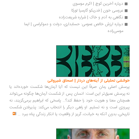
درباره آخرین کوچ | اکرم موسوی
عروسی خون | فدریکو گارسیا لورکا 
نگاهی به آدم و خاک | شراره شریعت‌زاده
درباره ارزش خالص عمومی: حسابداری، دولت و دموکراسی | ایما 
موسی‌زاده
انشی تحلیلی از آینه‌های دردار | اسحاق شیروانی
سش اصلی رمان صرفاً این نیست که آیا آرمان‌ها شکست خورده‌اند یا
.پرسش عمیق‌تر این است: انسان پس از شکست آرمان‌ها چگونه می‌تواند
چنان معنا و هویت خود را حفظ کند؟... پاسخی که ابراهیم برمی‌گزیند، نه
روزی است و نه تسلیم. او راهی دیگر را انتخاب می‌کند: پذیرفتن شکست
ریخی، بدون آنکه به خیانت، گریز از واقعیت یا انکار زندگی پناه ببرد
...