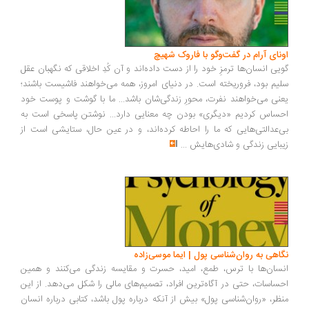
ونای آرام در گفت‌وگو با فاروک شهیچ
یی انسان‌ها ترمزِ خود را از دست داده‌اند و آن کُدِ اخلاقی که نگهبان عقل
یم بود، فروریخته است. در دنیای امروز، همه می‌خواهند فاشیست باشند؛
نی می‌خواهند نفرت، محورِ زندگی‌شان باشد... ما با گوشت و پوست خود
ساس کردیم «دیگری» بودن چه معنایی دارد... نوشتن پاسخی است به
‌عدالتی‌هایی که ما را احاطه کرده‌اند، و در عین حال، ستایشی است از
بایی زندگی و شادی‌هایش
...
اهی به روان‌شناسی پول | ایما موسی‌زاده
سان‌ها با ترس، طمع، امید، حسرت و مقایسه زندگی می‌کنند و همین
ساسات، حتی در آگاه‌ترین افراد، تصمیم‌های مالی را شکل می‌دهد. از این
ظر، «روان‌شناسی پول» بیش از آنکه درباره پول باشد، کتابی درباره انسان