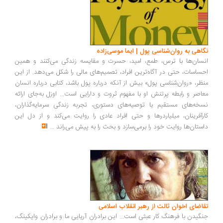
اهی به روان‌شناسی پول | ایما موسی‌زاده
سان‌ها با ترس، طمع، امید، حسرت و مقایسه زندگی می‌کنند و همین
ساسات، حتی در آگاه‌ترین افراد، تصمیم‌های مالی را شکل می‌دهد. از این
ظر، «روان‌شناسی پول» بیش از آنکه درباره پول باشد، کتابی درباره انسان
اصر و رابطه پرتنش او با مفهوم ثروت و دارایی است... اوزل به‌جای ارائه
خه‌های مستقیم یا توصیه‌های دستوری، تجربه زندگی سرمایه‌گذاران،
رآفرینان، میلیاردرها و حتی افراد عادی را روایت می‌کند و از دل این
ستان‌ها روایت خود را برمی‌سازد و بحث را به پیش می‌راند
...
اضای اخوان ثالث از رهبر انقلاب اسلامی
گیدن با فرهنگ کار عبثی است... این برادران آریایی ما و برادران وایکینگ،