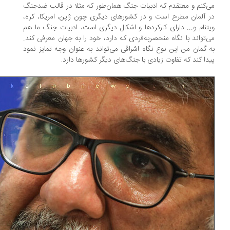
‌کنم و معتقدم که ادبیات جنگ همان‌طور که مثلا در قالب ضد‌جنگ
 آلمان مطرح‌ است و در کشورهای دیگری چون ژاپن، امریکا، کره،
تنام و... دارای کارکردها و اشکال دیگری است، ادبیات جنگ ما هم
‌تواند با نگاه منحصر‌به‌فردی که دارد، خود را به جهان معرفی کند.
 گمان من این نوع نگاه اشراقی می‌تواند به عنوان وجه ‌تمایز نمود
دا کند که تفاوت زیادی با جنگ‌های دیگر کشورها دارد.