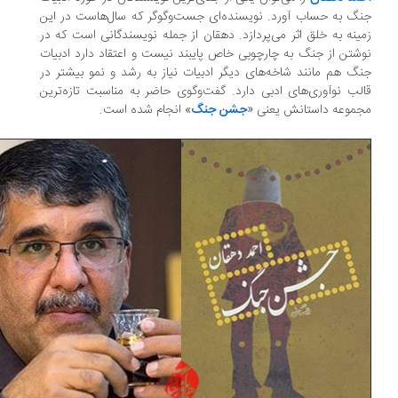
گ به حساب آورد. نویسنده‌ای جست‌وگوگر که سال‌هاست در این
ینه به خلق اثر می‌پردازد. دهقان از جمله نویسندگانی است که در
شتن از جنگ به چارچوبی خاص پایبند نیست و اعتقاد دارد ادبیات
گ هم مانند شاخه‌های دیگر ادبیات نیاز به رشد و نمو بیشتر در
لب نوآوری‌های ادبی دارد. گفت‌وگوی حاضر به مناسبت تازه‌ترین
موعه داستانش یعنی «
جشن جنگ
» انجام شده است.