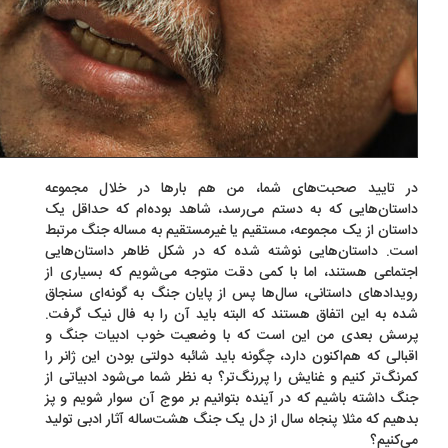
 تایید صحبت‌های شما، من هم بارها در خلال مجموعه
استان‌هایی که به دستم می‌رسد، شاهد بوده‌ام که حداقل یک
ستان از یک مجموعه، مستقیم یا غیرمستقیم به مساله جنگ مرتبط‌
ت. داستان‌هایی نوشته‌ شده که در شکل ظاهر داستان‌هایی
تماعی هستند، اما با کمی دقت متوجه می‌شویم که بسیاری از
یدادهای داستانی، سال‌ها پس ‌از پایان جنگ به گونه‌ای سنجاق
ده به این اتفاق هستند که البته باید آن را به فال نیک گرفت.
سش بعدی من این است که با وضعیت خوب ادبیات جنگ و
بالی که هم‌اکنون دارد، چگونه باید شائبه دولتی بودن این ژانر را
رنگ‌تر کنیم و غنایش را پررنگ‌تر؟ به نظر شما می‌شود ادبیاتی از
گ داشته باشیم که در آینده بتوانیم بر موج آن سوار شویم و پز
هیم که مثلا پنجاه ‌سال از دل یک جنگ هشت‌ساله آثار ادبی تولید
‌کنیم؟