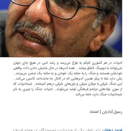
بیات در هر کشوری کم‌کم ‌به بلوغ می‌رسد و رشد ادبی در هیچ ‌جای جهان
ی‌تواند با دوپینگ اتفاق بیفتد... همه آدم‌ها در حال نمایش دادن ذات واقعی
دشان هستند و جنگ را به مثابه یک شوخی و به مثابه یک جشن می‌بینند...
ی دارد علنا با پیکر همین آدم‌هایی که در کانال جا مانده‌اند، کاسبی می‌کند...
ن جنگ شرقی با عرفان شرقی و باورهای شرقی درهم‌ آمیخته... شبه‌ادبیات که
 سوی نهادهای مزاحم فرهنگی تولید می‌شوند... ادبیات جنگ را چیزی به نام
ه‌ادبیات جنگ دارد، خفه‌ می‌کند
ول‌آبادیان | اعتماد
مد دهقان
را می‌توان یکی از جدی‌ترین نویسندگان در حوزه ادبیات