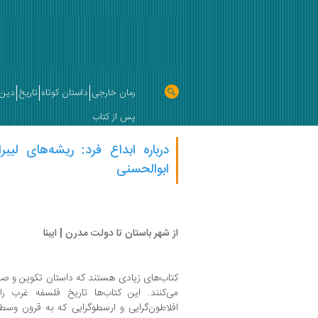
رمان خارجی
داستان کوتاه
تاریخ
دین 
پس از کتاب
درباره ابداع فرد: ریشه‌های لی
ابوالحسنی
از شهر باستان تا دولت مدرن | ایبنا
کتاب‌های زیادی هستند که داستان تکوین و صی
می‌کنند. این کتاب‌ها تاریخ فلسفه غرب را 
افلاطون‌گرایی و ارسطوگرایی که به قرون وس