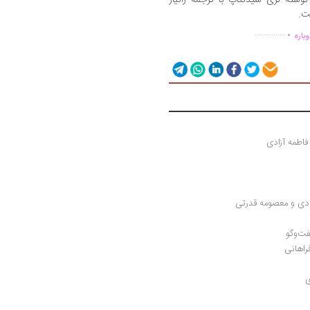
ت.
.
...............
باره
فاطمه آزادی
بادی و معصومه قدرتی
راهانی
ی