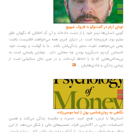
اونای آرام در گفت‌وگو با فاروک شهیچ‭
گویی انسان‌ها ترمزِ خود را از دست داده‌اند و آن کُدِ اخلاقی که نگهبان عقل
سلیم بود، فروریخته است. در دنیای امروز، همه می‌خواهند فاشیست باشند؛
یعنی می‌خواهند نفرت، محورِ زندگی‌شان باشد... ما با گوشت و پوست خود
احساس کردیم «دیگری» بودن چه معنایی دارد... نوشتن پاسخی است به
بی‌عدالتی‌هایی که ما را احاطه کرده‌اند، و در عین حال، ستایشی است از
زیبایی زندگی و شادی‌هایش
...
نگاهی به روان‌شناسی پول | ایما موسی‌زاده
انسان‌ها با ترس، طمع، امید، حسرت و مقایسه زندگی می‌کنند و همین
احساسات، حتی در آگاه‌ترین افراد، تصمیم‌های مالی را شکل می‌دهد. از این
منظر، «روان‌شناسی پول» بیش از آنکه درباره پول باشد، کتابی درباره انسان