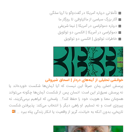
تأملاتی درباره آمریکا در گفت‌وگو با آریا سلگی
آثار بزرگ سیاسی از ماکیاوللی تا روزگار ما
درباره دموکراسی در آمریکا | نیما شریفی
دموکراسی در آمریکا | الکسی دو توکویل
خاطرات توکویل | الکسی دو توکویل
خوانشی تحلیلی از آینه‌های دردار | اسحاق شیروانی
پرسش اصلی رمان صرفاً این نیست که آیا آرمان‌ها شکست خورده‌اند یا
نه.پرسش عمیق‌تر این است: انسان پس از شکست آرمان‌ها چگونه می‌تواند
همچنان معنا و هویت خود را حفظ کند؟... پاسخی که ابراهیم برمی‌گزیند، نه
پیروزی است و نه تسلیم. او راهی دیگر را انتخاب می‌کند: پذیرفتن شکست
تاریخی، بدون آنکه به خیانت، گریز از واقعیت یا انکار زندگی پناه ببرد
...