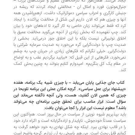
جاد می‌کند. همان‌طور که کارخانه‌های عظیم و شرکت‌های بزرگ –
رال‌موتورز، فورد و امثال آن - مخالفتی ایجاد کردند که ریشه در
بش کارگری و احزاب سیاسی دموکراتیک داشت، ازهم‌پاشیدن همه
ها و چیزی هم که الان داریم این شکل از مخالفت پراکنده را ایجاد
د که فقط می‌تواند زبان خاصی به کار گیرد تا ادعاهای خود را بیان
د. چپ نفهمیده که بخش زیادی از آنچه می‌گوید مخالفت عمیق با
لاق نولیبرالی نیست بلکه با این اخلاق جور درمی‌آید. بخشی از
یت چپ با دولت‌گرایی گره می‌خورد به ضدیت سرمایه شرکتی با
لت‌گرایی. خیلی نگرانم که فکرهای زیادی در جریان چپ به چشم
ی‌خورد، فکرهایی از این قبیل که: «بیایید برگردیم عقب و به اوضاع
 مقام یک کل بنگریم». امیدوارم کتابم بتواند به چنین بحثی کمک
د.
کتاب جای جذابی پایان می‌یابد – با چیزی شبیه یک برنامه، هفده
یشنهاد برای عمل سیاسی». گرچه امکان عملی این برنامه تلویحا در
زی که همین الان گفتید، هست، ولی آنچه ناگفته می‌ماند این
ال است: ابزار مناسب برای تحقق چنین برنامه‌ای چه می‌تواند
شد؟ معلوم نیست این ابزار را کجا می‌توان یافت.
ید بپذیریم شیوه نوینی از سیاست در حال بروز است. هم‌اکنون این
است عمدتاً خودجوش، ناپایدار و اراده‌گرایانه است و اکراه دارد خود
 در قالب نهادی ببرد. اینکه چه شکل نهادی به خود خواهد گرفت به
انم قابل بحث است. من هم پاسخی به آن ندارم. گرچه واضح است