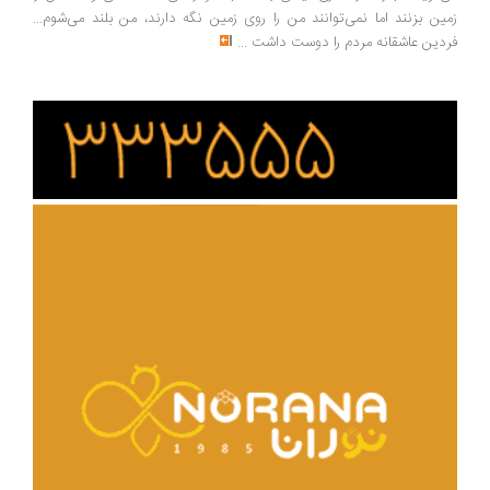
ین بزنند اما نمی‌توانند من را روی زمین نگه دارند، من بلند می‌شوم...
دین عاشقانه مردم را دوست داشت
...