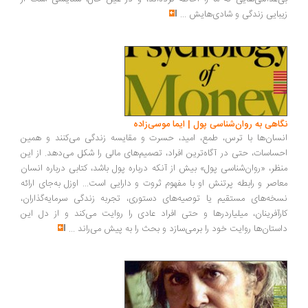
بایی زندگی و شادی‌هایش
...
اهی به روان‌شناسی پول | ایما موسی‌زاده
سان‌ها با ترس، طمع، امید، حسرت و مقایسه زندگی می‌کنند و همین
ساسات، حتی در آگاه‌ترین افراد، تصمیم‌های مالی را شکل می‌دهد. از این
ظر، «روان‌شناسی پول» بیش از آنکه درباره پول باشد، کتابی درباره انسان
اصر و رابطه پرتنش او با مفهوم ثروت و دارایی است... اوزل به‌جای ارائه
خه‌های مستقیم یا توصیه‌های دستوری، تجربه زندگی سرمایه‌گذاران،
رآفرینان، میلیاردرها و حتی افراد عادی را روایت می‌کند و از دل این
ستان‌ها روایت خود را برمی‌سازد و بحث را به پیش می‌راند
...