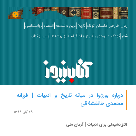
ان خارجی
داستان کوتاه
تاریخ
دین و فلسفه
اقتصاد
روانشناسی
ر
کودک و نوجوان
طرح جلد
فیلم
طنز
ریشه‌ها
پس از کتاب
درباره بورژوا در میانه‌ تاریخ و ادبیات | فرزانه
محمدی خانقشلاقی
29 آبان 1399
اق‌نشیمنی برای ادبیات | آرمان ملی