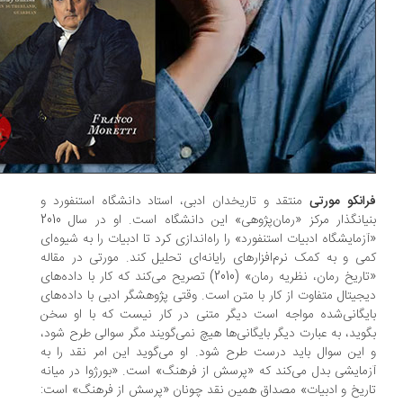
انکو مورتی
منتقد و تاریخدان ادبی، استاد دانشگاه استنفورد و
بنیانگذار مرکز «رمان‌پژوهی» این دانشگاه است. او در سال 2010
زمایشگاه ادبیات استنفورد» را راه‌اندازی کرد تا ادبیات را به شیوه‌ای
ی و به کمک نرم‌افزارهای رایانه‌ای تحلیل کند. مورتی در مقاله
«تاریخ رمان، نظریه رمان» (2010) تصریح می‌کند که کار با داده‌های
جیتال متفاوت از کار با متن است. وقتی پژوهشگر ادبی با داده‌های
یگانی‌شده مواجه است دیگر متنی در کار نیست که با او سخن
وید، به عبارت دیگر بایگانی‌ها هیچ نمی‌گویند مگر سوالی طرح شود،
این سوال باید درست طرح شود. او می‌گوید این امر نقد را به
مایشی بدل می‌کند که «پرسش از فرهنگ» است. «بورژوا در میانه‌
ریخ و ادبیات» مصداق همین نقد چونان «پرسش از فرهنگ» است: