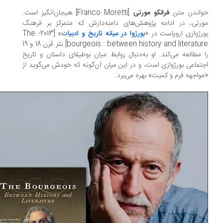
اندن متن
فرانکو مورتی
[Franco Moretti] هیجان‌انگیز است.
رتی، در ادامه پژوهش‌های دامنه‌دارش که متمرکز بر فرهنگ
رژوازی اروپاست در «
بورژوا در میانه‌ تاریخ و ادبیات
» [2013- The
bourgeois : between history and literature] نثر قرن 18 و 19
 مطالعه می‌کند. او به‌دنبال روابط میان بوطیقای داستان و تاریخ
تماعی بورژوازی است، و در این میان آن‌گونه که خودش می‌گوید از
واجهه فرم و کمیت» بهره می‌برد.