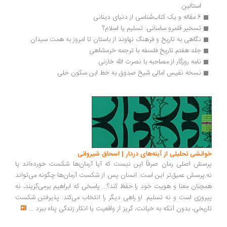
استالین
6 مقاله و یک کتاب‌شناسی از دنیای دینانی‌ 
تسخیر قلمرو ساسانی: تسلیم یا اسلام؟
نگاهی به تاریخ و فرهنگ نهاوند از باستان تا امروز به همت سیدان
جلد هفتم تاریخ فلسفه با ترجمه خرمشاهی
نامه روزگار از مصاحبه با نصرت الله خازنی
نسخه نفیس امالی شیخ صدوق به خط ابن سکون حلی
انشی تحلیلی از آینه‌های دردار | اسحاق شیروانی
سش اصلی رمان صرفاً این نیست که آیا آرمان‌ها شکست خورده‌اند یا
.پرسش عمیق‌تر این است: انسان پس از شکست آرمان‌ها چگونه می‌تواند
چنان معنا و هویت خود را حفظ کند؟... پاسخی که ابراهیم برمی‌گزیند، نه
روزی است و نه تسلیم. او راهی دیگر را انتخاب می‌کند: پذیرفتن شکست
ریخی، بدون آنکه به خیانت، گریز از واقعیت یا انکار زندگی پناه ببرد
...