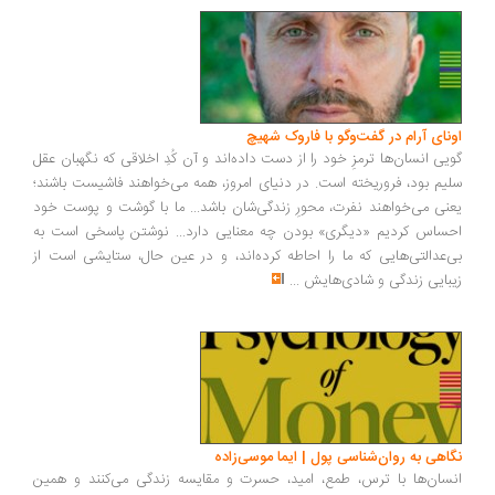
ونای آرام در گفت‌وگو با فاروک شهیچ
یی انسان‌ها ترمزِ خود را از دست داده‌اند و آن کُدِ اخلاقی که نگهبان عقل
یم بود، فروریخته است. در دنیای امروز، همه می‌خواهند فاشیست باشند؛
نی می‌خواهند نفرت، محورِ زندگی‌شان باشد... ما با گوشت و پوست خود
ساس کردیم «دیگری» بودن چه معنایی دارد... نوشتن پاسخی است به
‌عدالتی‌هایی که ما را احاطه کرده‌اند، و در عین حال، ستایشی است از
بایی زندگی و شادی‌هایش
...
اهی به روان‌شناسی پول | ایما موسی‌زاده
سان‌ها با ترس، طمع، امید، حسرت و مقایسه زندگی می‌کنند و همین