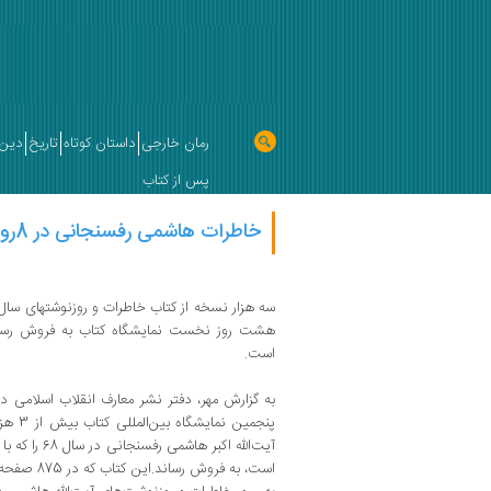
رمان خارجی
داستان کوتاه
تاریخ
دین 
پس از کتاب
خاطرات هاشمی رفسنجانی در 8روز تمام شد
سه هزار نسخه از کتاب خاطرات و روزنوشتهای سال 368
هشت روز نخست نمایشگاه کتاب به فروش رسید
است.
به گزارش مهر، دفتر نشر معارف انقلاب اسلامی
پنجمین
آیت‌‌الله اکبر