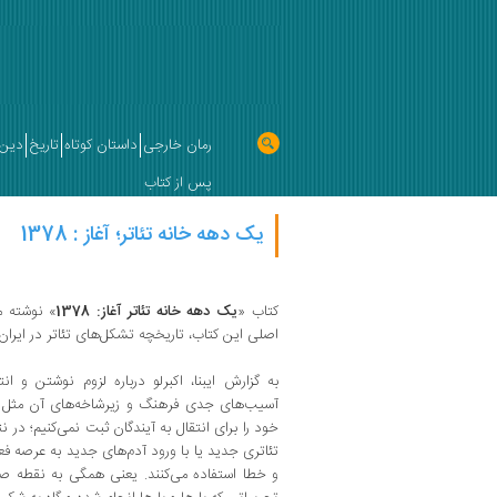
رمان خارجی
داستان کوتاه
تاریخ
دین 
پس از کتاب
یک دهه خانه تئاتر؛ آغاز : 1378
کتاب «
یک دهه خانه تئاتر آغاز: 1378
» نوشته من
اصلی این کتاب، تاریخچه تشکل‌های تئاتر در ایرا
به گزارش ایبنا، اکبرلو درباره لزوم نوشتن و ان
آسیب‌های جدی فرهنگ و زیرشاخه‌های آن مثل تئ
خود را برای انتقال به آیندگان ثبت نمی‌کنیم؛ در ن
تئاتری جدید یا با ورود آدم‌های جدید به عرصه ف
و خطا استفاده می‌کنند. یعنی همگی به نقطه صفر