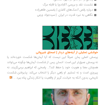
نشست نقد و بررسی آکابادورا یا قابله مرگ
درباره رقص آدمک‏‌های کاغذی | یاسمین طاهرزاده
نگاهی به نبرد قدرت در ایران  | سیدجواد ورعی
انشی تحلیلی از آینه‌های دردار | اسحاق شیروانی
سش اصلی رمان صرفاً این نیست که آیا آرمان‌ها شکست خورده‌اند یا
.پرسش عمیق‌تر این است: انسان پس از شکست آرمان‌ها چگونه می‌تواند
چنان معنا و هویت خود را حفظ کند؟... پاسخی که ابراهیم برمی‌گزیند، نه
روزی است و نه تسلیم. او راهی دیگر را انتخاب می‌کند: پذیرفتن شکست
ریخی، بدون آنکه به خیانت، گریز از واقعیت یا انکار زندگی پناه ببرد
...