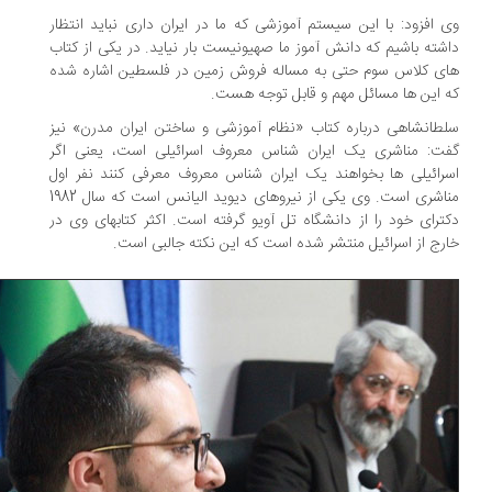
 افزود: با این سیستم آموزشی که ما در ایران داری نباید انتظار
شته باشیم که دانش آموز ما صهیونیست بار نیاید. در یکی از کتاب
ی کلاس سوم حتی به مساله فروش زمین در فلسطین اشاره شده
 این ها مسائل مهم و قابل توجه هست.
طانشاهی درباره کتاب «نظام آموزشی و ساختن ایران مدرن» نیز
ت: مناشری یک ایران شناس معروف اسرائیلی است، یعنی اگر
رائیلی ها بخواهند یک ایران شناس معروف معرفی کنند نفر اول
مناشری است. وی یکی از نیروهای دیوید الیانس است که سال 1982
ترای خود را از دانشگاه تل آویو گرفته است. اکثر کتابهای وی در
رج از اسرائیل منتشر شده است که این نکته جالبی است.