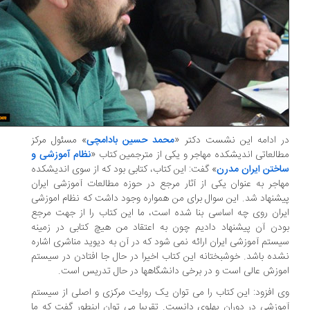
 ادامه این نشست دکتر «
محمد حسین بادامچی
» مسئول مرکز
العاتی اندیشکده مهاجر و یکی از مترجمین کتاب «
نظام آموزشی و
ختن ایران مدرن
» گفت: این کتاب، کتابی بود که از سوی اندیشکده
اجر به عنوان یکی از آثار مرجع در حوزه مطالعات آموزشی ایران
شنهاد شد. این سوال برای من همواره وجود داشت که نظام اموزشی
ران روی چه اساسی بنا شده است، ما این کتاب را از جهت مرجع
دن آن پیشنهاد دادیم چون به اعتقاد من هیچ کتابی در زمینه
ستم آموزشی ایران ارائه نمی شود که در آن به دیوید مناشری اشاره
ده باشد. خوشبختانه این کتاب اخیرا در حال جا افتادن در سیستم
وزش عالی است و در برخی دانشگاهها در حال تدریس است.
 افزود: این کتاب را می توان یک روایت مرکزی و اصلی از سیستم
وزشی در دوران پهلوی دانست. تقریبا می توان اینطور گفت که ما