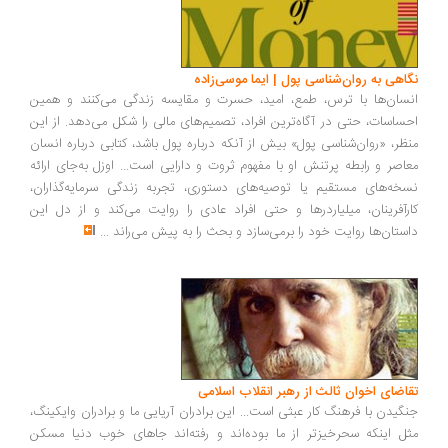
اهی به روان‌شناسی پول | ایما موسی‌زاده
سان‌ها با ترس، طمع، امید، حسرت و مقایسه زندگی می‌کنند و همین
ساسات، حتی در آگاه‌ترین افراد، تصمیم‌های مالی را شکل می‌دهد. از این
ظر، «روان‌شناسی پول» بیش از آنکه درباره پول باشد، کتابی درباره انسان
اصر و رابطه پرتنش او با مفهوم ثروت و دارایی است... اوزل به‌جای ارائه
خه‌های مستقیم یا توصیه‌های دستوری، تجربه زندگی سرمایه‌گذاران،
رآفرینان، میلیاردرها و حتی افراد عادی را روایت می‌کند و از دل این
ستان‌ها روایت خود را برمی‌سازد و بحث را به پیش می‌راند
...
اضای اخوان ثالث از رهبر انقلاب اسلامی
گیدن با فرهنگ کار عبثی است... این برادران آریایی ما و برادران وایکینگ،
ل اینکه سحرخیزتر از ما بوده‌اند و رفته‌اند جاهای خوب دنیا مسکن