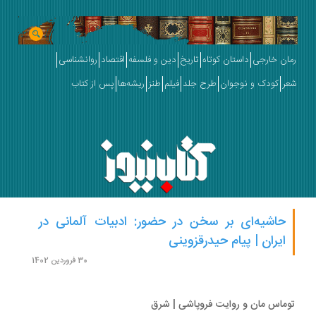
ان خارجی
داستان کوتاه
تاریخ
دین و فلسفه
اقتصاد
روانشناسی
ر
کودک و نوجوان
طرح جلد
فیلم
طنز
ریشه‌ها
پس از کتاب
حاشیه‌ای بر سخن در حضور: ادبیات آلمانی در
ایران | پیام حیدرقزوینی
30 فروردین 1402
ماس مان و روایت فروپاشی | شرق