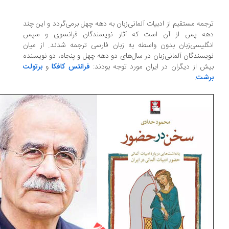
جمه مستقیم از ادبیات آلمانی‌زبان به دهه چهل برمی‌گردد و این چند
ه پس از آن است که آثار نویسندگان فرانسوی و سپس
گلیسی‌زبان بدون واسطه به زبان فارسی ترجمه شدند. از میان
یسندگان آلمانی‌زبان در سال‌های دو دهه‌ چهل و پنجاه، دو نویسنده
ش از دیگران در ایران مورد توجه بودند:
فرانتس کافکا
و
برتولت
شت
.