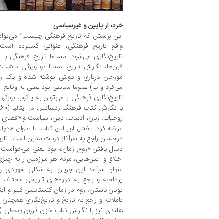
خرد، از پایین و غیرسیاسی
این پرسش که تاریخ فرهنگی چیست؟ می‌تواند 
واقع تاریخ فرهنگی، عنوانی گسترده است 
تاریخ‌نگاری می‌شود. مسلما تاریخ فرهنگی با 
قرن‌ها، نگارش تاریخ عمدتا دو ویژگی داشت: 
مورخان درباری و دولتی نوشته شده و یک رو
می‌کرد و ب) عموما سیاسی بود یعنی به وقایع 
تاریخ‌نگاری فرهنگی را می‌توان به یاکوب بورکها
روحیات، زبان، ادبیات، دین، سیاست و «فضای 
عرضه کرد. بخش اول این کتاب، با عنوان «دول
درخشان راجع به سرآغاز دولت مدرن است. تاری
دنبال یافتن «روح زمان» بود یعنی می‌خواست 
اخلاق و آیین‌هایی، مردم هر سرزمین را به چیزی
عنوان سرآمد این جریان، به شکلی شهودی 
پرداخته و راجع به دوره‌های تاریخی مختلف 
یونان باستان، روم در زمان کنستانتین کبیر و
تاملات او راجع به تاریخ و تاریخ‌نگاری همچنان