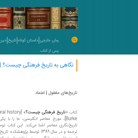
رمان خارجی
داستان کوتاه
تاریخ
دین 
پس از کتاب
نگاهی به تاریخ فرهنگی چیست؟ 
تاریخ‌های مغفول | اعتماد
کتاب «
تاریخ فرهنگی چیست؟
» [What is cultural history] اثر
Burke]، مورخ معاصر انگلیسی، ما را با ی
تاریخ‌نگاری معاصر آشنا می‌کند. این کتاب ت
ترجمه و در سال 1389 توسط پژو