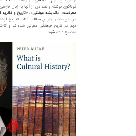
از مورخان مهم انگلیسی در زمانه ماست که 
گوناگون نوشته و تعدادی از آنها به زبان فارسی
معرفت
»، «
اندیشه مونتنی
»، «
تاریخ و نظریه ا
در متن حاضر، رئوس مطالب کتاب «تاریخ فرهنگ
مهم در تاریخ فرهنگی معرفی شده‌اند و تلاش
توضیح داده شود.