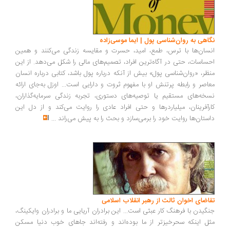
اهی به روان‌شناسی پول | ایما موسی‌زاده
سان‌ها با ترس، طمع، امید، حسرت و مقایسه زندگی می‌کنند و همین
ساسات، حتی در آگاه‌ترین افراد، تصمیم‌های مالی را شکل می‌دهد. از این
ظر، «روان‌شناسی پول» بیش از آنکه درباره پول باشد، کتابی درباره انسان
اصر و رابطه پرتنش او با مفهوم ثروت و دارایی است... اوزل به‌جای ارائه
خه‌های مستقیم یا توصیه‌های دستوری، تجربه زندگی سرمایه‌گذاران،
رآفرینان، میلیاردرها و حتی افراد عادی را روایت می‌کند و از دل این
ستان‌ها روایت خود را برمی‌سازد و بحث را به پیش می‌راند
...
اضای اخوان ثالث از رهبر انقلاب اسلامی
گیدن با فرهنگ کار عبثی است... این برادران آریایی ما و برادران وایکینگ،
ل اینکه سحرخیزتر از ما بوده‌اند و رفته‌اند جاهای خوب دنیا مسکن