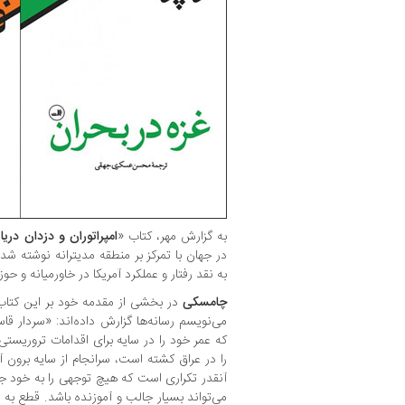
به گزارش مهر، کتاب «
امپراتوران و دزدان دریا
در جهان با تمرکز بر منطقه مدیترانه نوشته ش
به نقد رفتار و عملکرد آمریکا در خاورمیانه و حو
چامسکی
در بخشی از مقدمه خود بر این کتاب 
می‌نویسم رسانه‌ها گزارش داده‌اند: «سردار ق
که عمر خود را در سایه برای اقدامات تروریستی
را در عراق کشته است، سرانجام از سایه برون آم
آنقدر تکراری است که هیچ توجهی را به خود ج
می‌تواند بسیار جالب و آموزنده باشد. قطع به ی