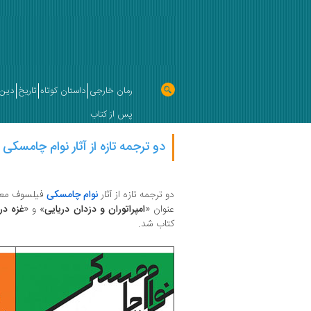
رمان خارجی
داستان کوتاه
تاریخ
دین 
پس از کتاب
دو ترجمه تازه از آثار نوام چامسکی
دو ترجمه تازه از آثار
نوام چامسکی
فیلسوف معا
عنوان «
امپراتوران و دزدان دریایی
» و «
غزه در
کتاب شد.