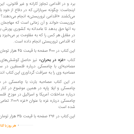
برد و در اقدامی تجاوز کارانه و غیر قانونی، 
اینجاست: چگونه سربازانی که در دفاع از خود با 
می‌کشند «اقدامی تروریستی» انجام می‌دهند؟ ت
تروریست خواند و آن زمانی است که مهاجمان بر
به آنها حق بدهد تا عامدانه به کشوری یورش ببرن
در مقابل هر کس را که به مقاومت بر می‌خیزد و ب
که اقدامی تروریستی انجام داده است.
این کتاب در ۴۰۰ صفحه با قیمت ۴۵ هزار تومان از سوی نشر ثالث منتشر شده است.
کتاب «
غزه در بحران
» نیز حاصل کوشش‌های م
مصاحبه وی را به صرافت گردآوری این کتاب اند
چامسکی و ایلا پاپه در همین موضوع در کنار
درباره مداخلات آمریکا و اسرائیل در موزع فلس
چامسکی درباره
شده است
این کتاب در ۲۹۶ صفحه با قیمت ۳۵ هزار تومان از سوی نشر ثالث منتشر شده است.
.
...............
هر روز با کت