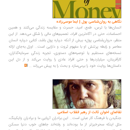
اهی به روان‌شناسی پول | ایما موسی‌زاده
سان‌ها با ترس، طمع، امید، حسرت و مقایسه زندگی می‌کنند و همین
ساسات، حتی در آگاه‌ترین افراد، تصمیم‌های مالی را شکل می‌دهد. از این
ظر، «روان‌شناسی پول» بیش از آنکه درباره پول باشد، کتابی درباره انسان
اصر و رابطه پرتنش او با مفهوم ثروت و دارایی است... اوزل به‌جای ارائه
خه‌های مستقیم یا توصیه‌های دستوری، تجربه زندگی سرمایه‌گذاران،
رآفرینان، میلیاردرها و حتی افراد عادی را روایت می‌کند و از دل این
ستان‌ها روایت خود را برمی‌سازد و بحث را به پیش می‌راند
...
اضای اخوان ثالث از رهبر انقلاب اسلامی
گیدن با فرهنگ کار عبثی است... این برادران آریایی ما و برادران وایکینگ،
ل اینکه سحرخیزتر از ما بوده‌اند و رفته‌اند جاهای خوب دنیا مسکن