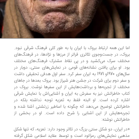
ا این همه ارتباط بروک با ایران یا به طور کلی فرهنگ شرقی نبود.
وک، در جست‌وجوی تئاتری فراتر از مرزها و نژادها، در فرهنگ‌های
تلف سرک می‌کشید و در پی نقاط مشترک‌ فرهنگ‌های مختلف
د. او برای یافتن نشانه‌های قومی در نمایش‌های سنتی، دوبار در
سال‌های 1970و 1971 به ایران سفر کرد. سفر اول هدفی تحقیقی داشت
سفر دوم برای شرکت در جشن هنر شیراز بود. بروک بعدها در جاهای
تلف از تجربه‌ها و برداشت‌هایش از این سفرها نوشت. بروک در
اب خاطراتش نیز به سفرش به ایران و آشنایی‌اش با نمایش شرقی
اره کرده است. او البته فقط به تعزیه توجه نداشته بلکه در
طراتش توضیح می‌دهد که چگونه با اساطیر زرتشتی آشنا شده و
ربه‌هایش از این آشنایی را شرح داده است. او در بخشی از
طراتش نوشته:
ر ایران، دو شکل سنتی بزرگ در تئاتر وجود دارد: تعزیه، که تنها شکل
هبی نمایش‌های رمزآلود است و توسط عقاید اسلامی شکل گرفته