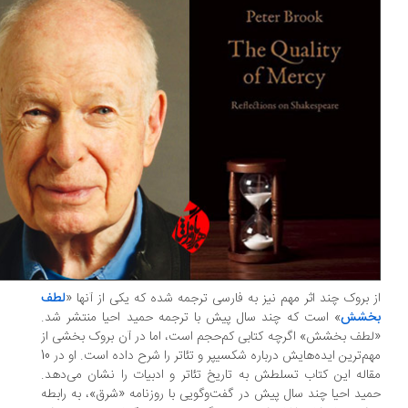
 بروک چند اثر مهم نیز به فارسی ترجمه شده که یکی از آنها «
لطف
خشش
» است که چند سال پیش با ترجمه حمید احیا منتشر شد.
طف بخشش» اگرچه کتابی کم‌حجم است، اما در آن بروک بخشی از
مهم‌ترین ایده‌هایش درباره شکسیپر و تئاتر را شرح داده است. او در 10
اله این کتاب تسلطش به تاریخ تئاتر و ادبیات را نشان می‌دهد.
ید احیا چند سال پیش در گفت‌وگویی با روزنامه «شرق»، به رابطه