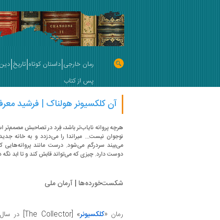
رمان خارجی
داستان کوتاه
تاریخ
دین 
پس از کتاب
آن کلکسیونر هولناک | فرشید معر
هرچه پروانه‌ نایاب‌تر باشد، فِرد در تصاحبش مصمم‌تر اس
نوجوان نیست... میراندا را می‌دزدد و به خانه‌ جدی
می‌بیند سردرگم می‌شود. درست مانند پروانه‌هایی که
دوست دارد. چیزی که می‌تواند قابش کند و تا ابد نگه د
شکست‌خورده‌ها | آرمان ملی
رمان «
کلکسیونر