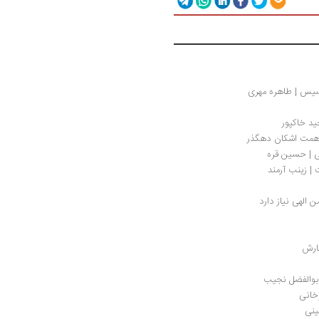
نسیس | طاهره مهری
ید خاکپور
 همت اشکان دهگذر
سی | حسین قره
 | زینب آرمند
ن الهی نیاز دارد
ثارش
ابوالفضل نجیب
خانی
ینی