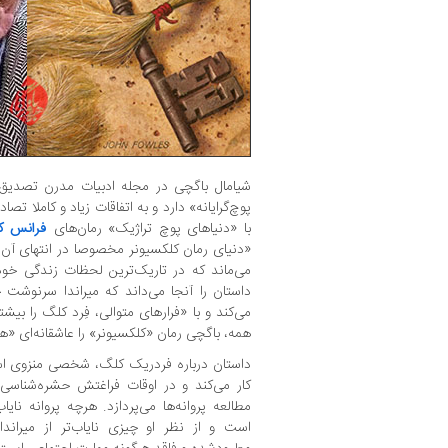
شیامال باگچی در مجله‌ ادبیات مدرن تصدیق م
پوچ‌گرایانه» دارد و به اتفاقات زیاد و کاملا تص
با «دنیاهای پوچ تراژیک» رمان‌های
فرانس کا
«دنیای رمان کلکسیونر مخصوصا در انتهای آن، 
می‌ماند که در تاریک‌ترین لحظات زندگی خود 
داستان را آنجا می‌داند که میراندا سرنوشت 
می‌کند و با «فرارهای متوالی، فِرد کلگ را بیشتر
همه، باگچی رمان «کلکسیونر» را عاشقانه‌ای «ه
داستان درباره‌ فردریک کلگ، شخصی منزوی ا
کار می‌کند و در اوقات فراغتش حشره‌شنا
مطالعه‌ پروانه‌ها می‌پردازد. هرچه پروانه‌ نا
است و از نظر او چیزی نایاب‌تر از میران