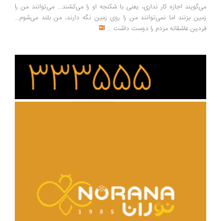
‌گویند اجازه کار نداری، یعنی با شکنجه او را می‌کشند... می‌توانند من را
ین بزنند اما نمی‌توانند من را روی زمین نگه دارند، من بلند می‌شوم...
دین عاشقانه مردم را دوست داشت
...