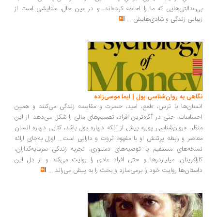
‌عدالتی‌هایی که ما را احاطه کرده‌اند، و در عین حال، ستایشی است از
بایی زندگی و شادی‌هایش
...
اهی به روان‌شناسی پول | ایما موسی‌زاده
سان‌ها با ترس، طمع، امید، حسرت و مقایسه زندگی می‌کنند و همین
ساسات، حتی در آگاه‌ترین افراد، تصمیم‌های مالی را شکل می‌دهد. از این
ظر، «روان‌شناسی پول» بیش از آنکه درباره پول باشد، کتابی درباره انسان
اصر و رابطه پرتنش او با مفهوم ثروت و دارایی است... اوزل به‌جای ارائه
خه‌های مستقیم یا توصیه‌های دستوری، تجربه زندگی سرمایه‌گذاران،
رآفرینان، میلیاردرها و حتی افراد عادی را روایت می‌کند و از دل این
ستان‌ها روایت خود را برمی‌سازد و بحث را به پیش می‌راند
...