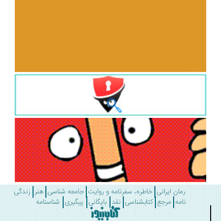
رمان ایرانی
خاطره، سفرنامه و روایت
جامعه شناسی
هنر
زندگی
نامه
مرجع
کتابشناسی
نقد
بایگانی
پیگیری
شناسنامه