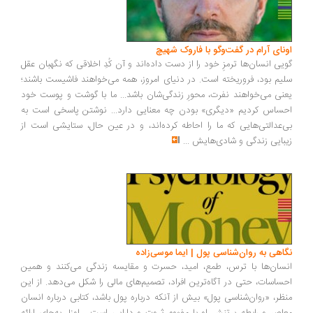
ونای آرام در گفت‌وگو با فاروک شهیچ
یی انسان‌ها ترمزِ خود را از دست داده‌اند و آن کُدِ اخلاقی که نگهبان عقل
یم بود، فروریخته است. در دنیای امروز، همه می‌خواهند فاشیست باشند؛
نی می‌خواهند نفرت، محورِ زندگی‌شان باشد... ما با گوشت و پوست خود
ساس کردیم «دیگری» بودن چه معنایی دارد... نوشتن پاسخی است به
‌عدالتی‌هایی که ما را احاطه کرده‌اند، و در عین حال، ستایشی است از
بایی زندگی و شادی‌هایش
...
اهی به روان‌شناسی پول | ایما موسی‌زاده
سان‌ها با ترس، طمع، امید، حسرت و مقایسه زندگی می‌کنند و همین
ساسات، حتی در آگاه‌ترین افراد، تصمیم‌های مالی را شکل می‌دهد. از این
ظر، «روان‌شناسی پول» بیش از آنکه درباره پول باشد، کتابی درباره انسان