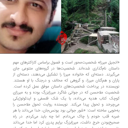
نجیل میرزا» شخصیت‌محور است و فصول براساس کاراکتر‌های مهم
ستان نام‌گذاری شده‌اند. شخصیت‌ها در گروه‌های متنوعی جای
‌گیرند. دسته‌ای که خانواده‌ میرزا را تشکیل می‌دهند، دسته‌ای از
ران و هم‌گنان میرزا، و گروهی که مخالف و درجنگ با او هستند.
یسنده در پرداخت شخصیت‌های داستان موفق عمل کرده است.
صیت ملاحسن که در جوانی شاگرد میرزابزرگ بوده و به میرزای
چک کتاب هدیه می‌داده، با یک شک فلسفی و ایدئولوژیکی
‌چرخد و تحول پیدا می‌کند. نویسنده روایت تحول ملاحسن را
‌خوبی ساخته است: «شور جوانی بود یونس‌جان، خدا می‌داند با هر
به‌ قلب خودم را چاک می‌دادم. اما چه باید می‌کردم. در راه
یح‌بودن خرج داشت، میرزابزرگ برایم پدری کرد اما خدا می‌داند