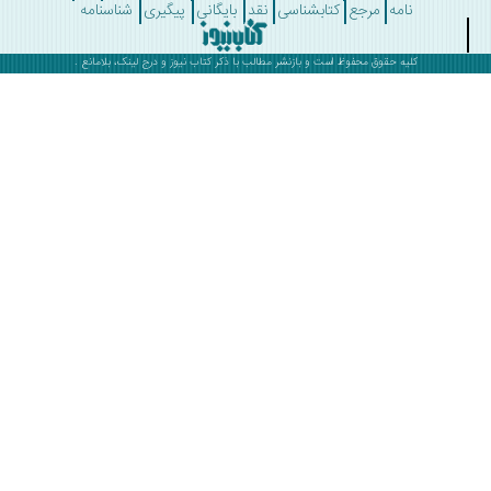
نامه
مرجع
کتابشناسی
نقد
بایگانی
پیگیری
شناسنامه
کلیه حقوق محفوظ است و بازنشر مطالب با ذکر
کتاب نیوز
و درج لینک، بلامانع .