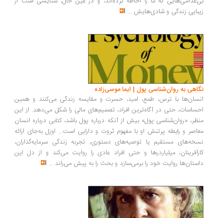
بی‌عدالتی‌هایی که ما را احاطه کرده‌اند، و در عین حال، ستایشی است از
زیبایی زندگی و شادی‌هایش
...
نگاهی به روان‌شناسی پول | ایما موسی‌زاده
انسان‌ها با ترس، طمع، امید، حسرت و مقایسه زندگی می‌کنند و همین
احساسات، حتی در آگاه‌ترین افراد، تصمیم‌های مالی را شکل می‌دهد. از این
منظر، «روان‌شناسی پول» بیش از آنکه درباره پول باشد، کتابی درباره انسان
معاصر و رابطه پرتنش او با مفهوم ثروت و دارایی است... اوزل به‌جای ارائه
نسخه‌های مستقیم یا توصیه‌های دستوری، تجربه زندگی سرمایه‌گذاران،
کارآفرینان، میلیاردرها و حتی افراد عادی را روایت می‌کند و از دل این
داستان‌ها روایت خود را برمی‌سازد و بحث را به پیش می‌راند
...