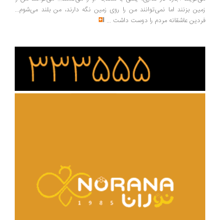
زمین بزنند اما نمی‌توانند من را روی زمین نگه دارند، من بلند می‌شوم...
فردین عاشقانه مردم را دوست داشت
...