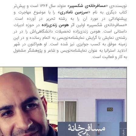
یسنده‌ی «
مسافرخانه‌ی شکسپیر
» متولد سال ۱۳۶۴ است و پیش‌تر
اب دیگری به نام «
سرزمین نامادری
» را با موضوع مهاجرت و
یشنهاداتی در مورد آن را به رشته تحریر در آورده است.
سافرخانه‌ی شکسپیر» اولین اثر
هومن زندی‌زاده
در حوزه ادبیات
ستانی است. هومن زندی‌زاده تحصیلات دانشگاهی‌اش را در در
ته‌ی نمایش با گرایش نمایشنامه‌نویسی به اتمام رسانده و در این
ینه موفق به کسب جوایزی نیز شده است. او هم‌اکنون در شهر
لاید استرالیا به عنوان نمایشنامه‌نویس و شاعر و پژوهشگر مشغول
 کار و فعالیت است.