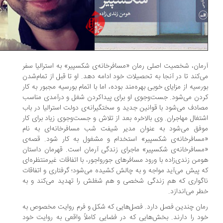
مان، شخصیت اصلی رمان «مسافرخانه‌ی شکسپیر» به استرالیا سفر
‌کند تا در آنجا به تحصیلات خود ادامه دهد. او تا قبل از تمام‌شدن
رسیه از مزایای خوبی بهره‌مند بوده، اما با اتمام بورسیه مجبور به کار
دن می‌شود. جست‌وجوی او برای پیداکردن شغل و درآمدی مناسب
ادف می‌شود با قوانین جدید و سختگیرانه‌ی دولت استرالیا در باب
تغال مهاجران. وی بالاخره بعد از تلاش و جست‌وجوی زیاد برای کار
وفق می‌شود به عنوان مدیر شیفت شب مسافرخانه‌ای به نام
سافرخانه‌ی شکسپیر» استخدام و مشغول به کار شود. قصه‌ی
سافرخانه‌ی شکسپیر» ماجرای زندگی آرمان است. قهرمان داستان
من زندی‌زاده با ورود مسافرهای جورواجور، با اتفاقات غیرمنتظره‌ای
 پیش می‌آید مواجه و به چالش کشیده می‌شود؛ گرفتاری و اتفاقات
گواری که هم زندگی شخصی و هم شغلش را تهدید می‌کند و به
ر می‌اندازد.
ان چندین فصل دارد. فصل‌هایی که شکل و فرم روایت مخصوص به
د را دارند. بخش‌هایی که در فضایی کاملاً واقعی به روایت خود