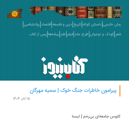
ان خارجی
داستان کوتاه
تاریخ
دین و فلسفه
اقتصاد
روانشناسی
ر
کودک و نوجوان
طرح جلد
فیلم
طنز
ریشه‌ها
پس از کتاب
پیرامون خاطرات جنگ خوک | سمیه مهرگان
15 آبان 1404
بوس جامعه‌ای بی‌رحم | ایسنا