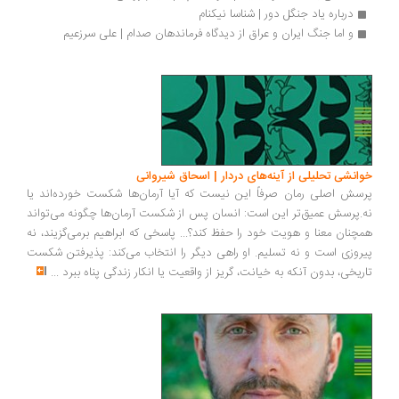
درباره یاد جنگل دور | شناسا نیکنام
و اما جنگ ایران و عراق از دیدگاه فرماندهان صدام | علی سرزعیم
انشی تحلیلی از آینه‌های دردار | اسحاق شیروانی
سش اصلی رمان صرفاً این نیست که آیا آرمان‌ها شکست خورده‌اند یا
.پرسش عمیق‌تر این است: انسان پس از شکست آرمان‌ها چگونه می‌تواند
چنان معنا و هویت خود را حفظ کند؟... پاسخی که ابراهیم برمی‌گزیند، نه
روزی است و نه تسلیم. او راهی دیگر را انتخاب می‌کند: پذیرفتن شکست
ریخی، بدون آنکه به خیانت، گریز از واقعیت یا انکار زندگی پناه ببرد
...