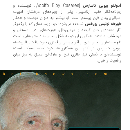
ولفو بیویی کاسارس
[Adolfo Bioy Casares]، نویسنده و
زنامه‌نگار فقید آرژانتینی، یکی از چهره‌های درخشان ادبیات
پانیایی‌زبان قرن بیستم است. او بیشتر به عنوان دوست و همکار
رخه لوئیس بورخس
شناخته می‌شود؛ دو نویسنده‌ای که با یکدیگر
ار متعددی خلق کردند و درعین‌حال، هویت‌های ادبی مستقل و
خشانی داشتند. همکاری آن دو به شکل مجموعه داستان‌هایی تحت
م مستعار و مجموعه‌ای از آثار پلیسی و فانتزی نمود یافت. بااین‌همه،
ویی کاسارس در کنار این همکاری‌ها، خود صاحب‌سبک است؛
یسنده‌ای با ذهنی تیز، طنزی تلخ، و علاقه‌ای عمیق به مرز میان
قعیت و خیال.