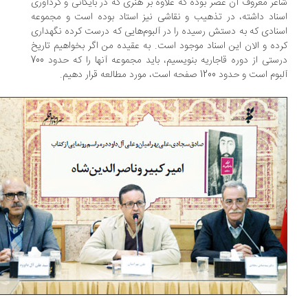
عر معروف آن عصر بوده که علاوه بر هنری که در بایگانی و گردآوری
ناد داشته، در تذهیب و نقاشی نیز استاد بوده است و مجموعه
نادی که به دستش رسیده را در آلبوم‌هایی که درست کرده نگهداری
ده و الان این اسناد موجود است. به عقیده من اگر بخواهیم تاریخ
درستی از دوره قاجاریه بنویسیم، باید مجموعه آنها را که حدود 700
 است و حدود 1200 صفحه است، مورد مطالعه قرار دهیم.