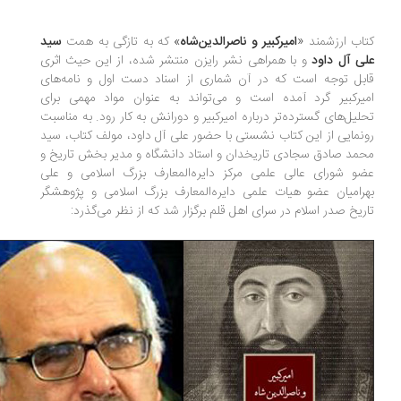
اب ارزشمند
«
امیرکبیر و ناصرالدین‌شاه
»
که به تازگی به همت
سید
ی آل داود
و با همراهی نشر رایزن منتشر شده، از این حیث اثری
بل توجه است که در آن شماری از اسناد دست اول و نامه‌های
یرکبیر گرد آمده است و می‌تواند به عنوان مواد مهمی برای
لیل‌های گسترده‌تر درباره امیرکبیر و دورانش به کار رود. به مناسبت
نمایی از این کتاب نشستی با حضور علی آل داود، مولف کتاب، سید
مد صادق سجادی تاریخدان و استاد دانشگاه و مدیر بخش تاریخ و
و شورای عالی علمی مرکز دایره‌‌المعارف بزرگ اسلامی و علی
رامیان عضو هیات علمی دایره‌المعارف بزرگ اسلامی و پژوهشگر
ریخ صدر اسلام در سرای اهل قلم برگزار شد که از نظر می‌گذرد: