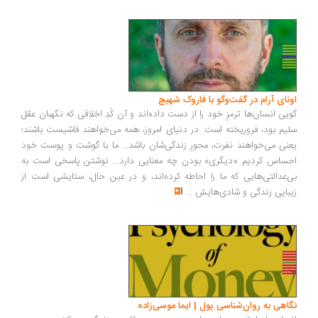
اونای آرام در گفت‌وگو با فاروک شهیچ‭
گویی انسان‌ها ترمزِ خود را از دست داده‌اند و آن کُدِ اخلاقی که نگهبان عقل
سلیم بود، فروریخته است. در دنیای امروز، همه می‌خواهند فاشیست باشند؛
یعنی می‌خواهند نفرت، محورِ زندگی‌شان باشد... ما با گوشت و پوست خود
احساس کردیم «دیگری» بودن چه معنایی دارد... نوشتن پاسخی است به
بی‌عدالتی‌هایی که ما را احاطه کرده‌اند، و در عین حال، ستایشی است از
زیبایی زندگی و شادی‌هایش
...
نگاهی به روان‌شناسی پول | ایما موسی‌زاده