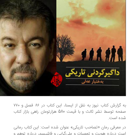
به گزارش کتاب نیوز به نقل از ایسنا، این کتاب در ٨٦ فصل و ۷۷۰
صفحە توسط نشر ثالث و با قیمت 580 هزارتومان راهی بازار کتاب
ه است‌.
 معرفی رمان «تصاحب تاریکی» عنوان شده است: این کتاب رمانی
ت دربارە هویت و تعصبات و ملی‌گرایی و فاشیسم، دربارە توهم و