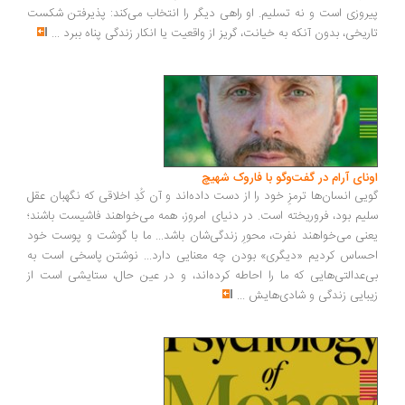
روزی است و نه تسلیم. او راهی دیگر را انتخاب می‌کند: پذیرفتن شکست
ریخی، بدون آنکه به خیانت، گریز از واقعیت یا انکار زندگی پناه ببرد
...
ونای آرام در گفت‌وگو با فاروک شهیچ
یی انسان‌ها ترمزِ خود را از دست داده‌اند و آن کُدِ اخلاقی که نگهبان عقل
یم بود، فروریخته است. در دنیای امروز، همه می‌خواهند فاشیست باشند؛
نی می‌خواهند نفرت، محورِ زندگی‌شان باشد... ما با گوشت و پوست خود
ساس کردیم «دیگری» بودن چه معنایی دارد... نوشتن پاسخی است به
‌عدالتی‌هایی که ما را احاطه کرده‌اند، و در عین حال، ستایشی است از
بایی زندگی و شادی‌هایش
...