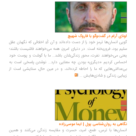
اونای آرام در گفت‌وگو با فاروک شهیچ‭
گویی انسان‌ها ترمزِ خود را از دست داده‌اند و آن کُدِ اخلاقی که نگهبان عقل
سلیم بود، فروریخته است. در دنیای امروز، همه می‌خواهند فاشیست باشند؛
یعنی می‌خواهند نفرت، محورِ زندگی‌شان باشد... ما با گوشت و پوست خود
احساس کردیم «دیگری» بودن چه معنایی دارد... نوشتن پاسخی است به
بی‌عدالتی‌هایی که ما را احاطه کرده‌اند، و در عین حال، ستایشی است از
زیبایی زندگی و شادی‌هایش
...
نگاهی به روان‌شناسی پول | ایما موسی‌زاده
انسان‌ها با ترس، طمع، امید، حسرت و مقایسه زندگی می‌کنند و همین