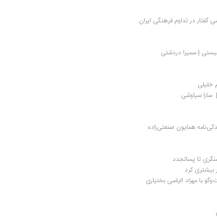
گفتار در تداوم فرهنگی ایران
یستی | سمیرا دردشتی
م خلیلی
  سارا سیاوشی
دگی‌نامه همایون صنعتی‌زاده
نگری تا پساتجدد
ر بیشتری کرد
وگو با مهزاد الیاسی بختیاری