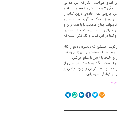
اتفاق می‌افتد. انگار که این جدایی
شاعرانگی‌اش، به کلامی فلسفی- منطقی
ثل جارویی تمام جادوی درون کتاب را
. راوی از ماسک می‌گوید. ماسک‌هایی
ا بتواند جهان عجایب را با همه وزن و
در جهانی عادی زیست کند. حسین
و تنها در این کتاب و کلماتش است که
وید. منطقی که زنجیره وقایع را کنار
ی و نشانه، خودش را عروج می‌دهد.
 و ارتباط با زمین را قطع می‌کنی.
پارچه است. نگاه به هستی در مرزی از
قلب و دقت گریزی و اولویت‌بندی بر
 و فرزانگی می‌خوانیم.
.
...............
باره