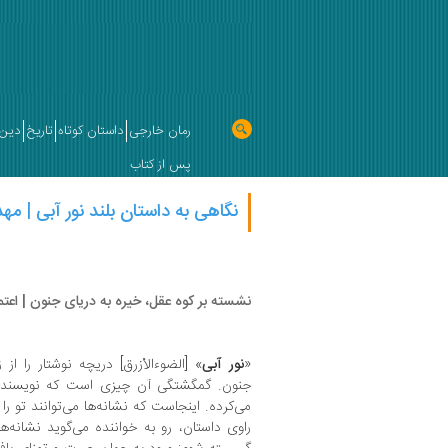
رمان خارجی
داستان کوتاه
تاریخ
دین 
پس از کتاب
نگاهی به داستان بلند نور آبی | م
نشسته بر کوه عقل، خیره به دریای جنون | اعتم
«
نور آبی
» [الضوء‌الأزرق] دریچه نوشتار را ا
جنون. گمگشتگی آن چیزی است که نویسنده
می‌کرده. اینجاست که نشانه‌ها می‌توانند تو را
راوی داستان، رو‌ به خواننده می‌گوید نشانه‌ه