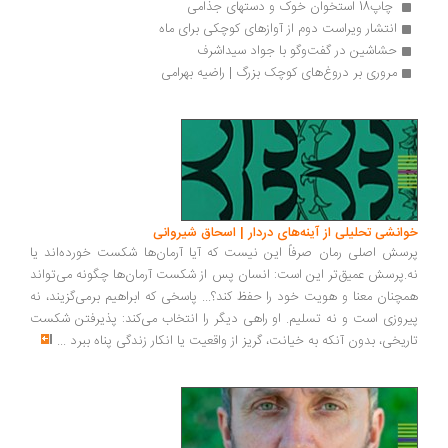
 چاپ18 استخوان خوک و دستهای جذامی 
انتشار ویراست دوم از آوازهای کوچکی برای ماه
حشاشین در گفت‌وگو با جواد سیداشرف
مروری بر دروغ‌های کوچک بزرگ | راضیه بهرامی
انشی تحلیلی از آینه‌های دردار | اسحاق شیروانی
سش اصلی رمان صرفاً این نیست که آیا آرمان‌ها شکست خورده‌اند یا
.پرسش عمیق‌تر این است: انسان پس از شکست آرمان‌ها چگونه می‌تواند
چنان معنا و هویت خود را حفظ کند؟... پاسخی که ابراهیم برمی‌گزیند، نه
روزی است و نه تسلیم. او راهی دیگر را انتخاب می‌کند: پذیرفتن شکست
ریخی، بدون آنکه به خیانت، گریز از واقعیت یا انکار زندگی پناه ببرد
...