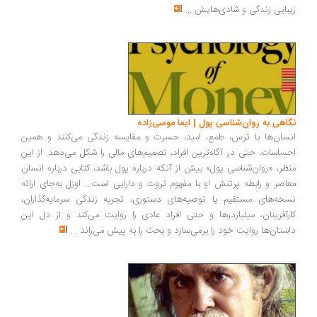
بایی زندگی و شادی‌هایش
...
اهی به روان‌شناسی پول | ایما موسی‌زاده
سان‌ها با ترس، طمع، امید، حسرت و مقایسه زندگی می‌کنند و همین
ساسات، حتی در آگاه‌ترین افراد، تصمیم‌های مالی را شکل می‌دهد. از این
ظر، «روان‌شناسی پول» بیش از آنکه درباره پول باشد، کتابی درباره انسان
اصر و رابطه پرتنش او با مفهوم ثروت و دارایی است... اوزل به‌جای ارائه
خه‌های مستقیم یا توصیه‌های دستوری، تجربه زندگی سرمایه‌گذاران،
رآفرینان، میلیاردرها و حتی افراد عادی را روایت می‌کند و از دل این
ستان‌ها روایت خود را برمی‌سازد و بحث را به پیش می‌راند
...