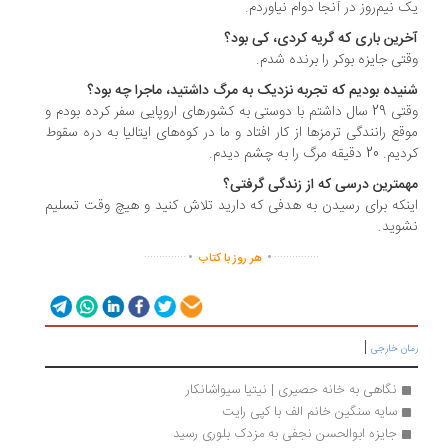
 نیم‌روز در آنجا دوام نیاوردم.
رین باری که گریه کردی، کی بود؟
تی جایزه بوکر را برنده شدم.
یده بودیم که تجربه نزدیک به مرگ داشتید، ماجرا چه بود؟
وقتی 29 سال داشتم با دوستی به کشورهای اروپایی سفر کرده بودم و
قع رانندگی ترمزها از کار افتاد و ما در کوه‌های ایتالیا به دره سقوط
20 دقیقه مرگ را به چشم دیدم.
مترین درسی که از زندگی گرفتی؟
نکه برای رسیدن به هدفی که دارید تلاش کنید و هیچ وقت تسلیم
وید.
.
.
..............
...............
هر روز با کتاب
|
ان خارجی
نگاهی به خانه حصیری | نیتیا سیواشانکار
سایه سنگین خانم الف با کپی رایت
جایزه‌ ابوالحسن نجفی به مزدک بلوری رسید