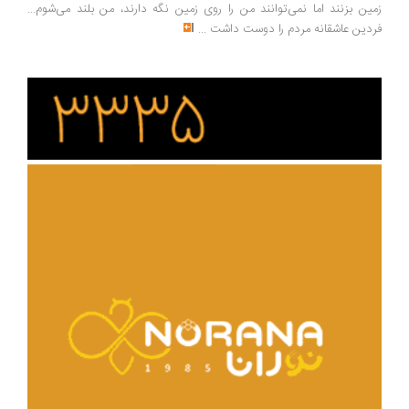
ین بزنند اما نمی‌توانند من را روی زمین نگه دارند، من بلند می‌شوم...
دین عاشقانه مردم را دوست داشت
...