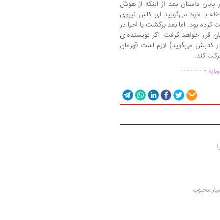
 پایان داستان بعد از اینکه از هوش
حظه با خود می‌گویید ای کاش نیروی
 کرده بود. اما بعد برگشت یا احیا در
 قرار خواهد گرفت. اگر نویسنده‌ای
در کتابش می‌گوید) لازم است قهرمان
حرکت کند.
.
...............
باره
ا
یار محبوب