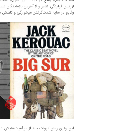
است؛ کلبه‌ای واقع در بیگ سور شهری ساحلی
لارنس فرلینگی شاعر و از آخرین بازماندگان نس
وقایع در سایه شدت‌گرفتن میخوارگی و کاهش مش